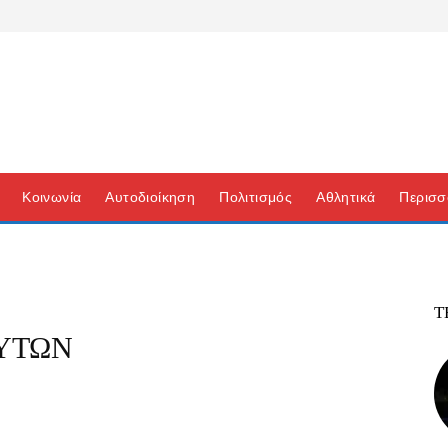
Κοινωνία
Αυτοδιοίκηση
Πολιτισμός
Αθλητικά
Περισσ
Τ
ΥΤΩΝ