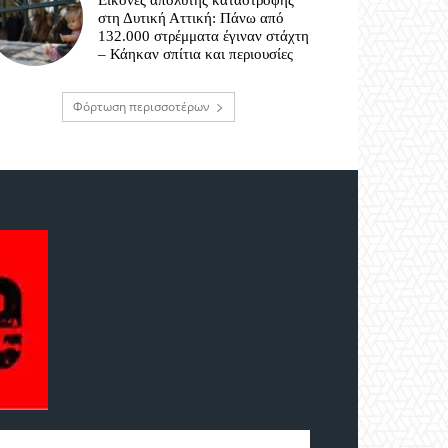
Εικόνες απόλυτης καταστροφής
στη Δυτική Αττική: Πάνω από
132.000 στρέμματα έγιναν στάχτη
– Κάηκαν σπίτια και περιουσίες
Φόρτωση περισσοτέρων