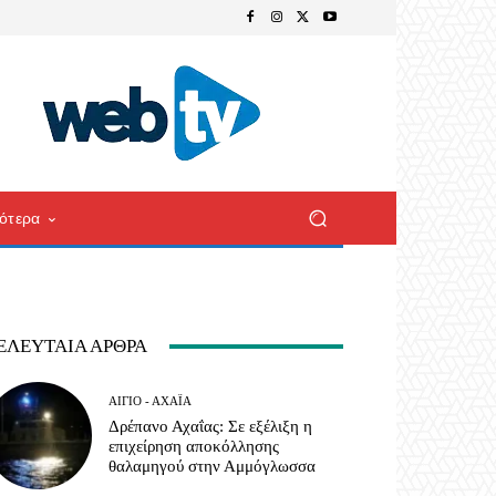
ότερα
ΕΛΕΥΤΑΊΑ ΆΡΘΡΑ
ΑΊΓΙΟ - ΑΧΑΪ́Α
Δρέπανο Αχαΐας: Σε εξέλιξη η
επιχείρηση αποκόλλησης
θαλαμηγού στην Αμμόγλωσσα