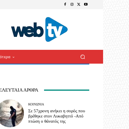
ότερα
ΕΛΕΥΤΑΊΑ ΆΡΘΡΑ
ΚΟΙΝΩΝΊΑ
Σε 57χρονη ανήκει η σορός που
βρέθηκε στον Λυκαβηττό -Από
πτώση ο θάνατός της