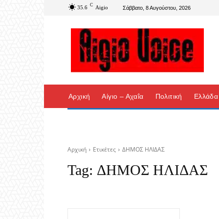
C
35.6
Aigio
Σάββατο, 8 Αυγούστου, 2026
Αρχική
Αίγιο – Αχαΐα
Πολιτική
Ελλάδα
Αρχική
Ετικέτες
ΔΗΜΟΣ ΗΛΙΔΑΣ
Tag:
ΔΗΜΟΣ ΗΛΙΔΑΣ