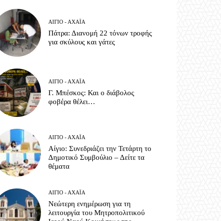
ΑΊΓΙΟ - ΑΧΑΪ́Α
Πάτρα: Διανομή 22 τόνων τροφής
για σκύλους και γάτες
ΑΊΓΙΟ - ΑΧΑΪ́Α
Γ. Μπέσκος: Και ο διάβολος
φοβέρα θέλει…
ΑΊΓΙΟ - ΑΧΑΪ́Α
Αίγιο: Συνεδριάζει την Τετάρτη το
Δημοτικό Συμβούλιο – Δείτε τα
θέματα
ΑΊΓΙΟ - ΑΧΑΪ́Α
Νεώτερη ενημέρωση για τη
λειτουργία του Μητροπολιτικού