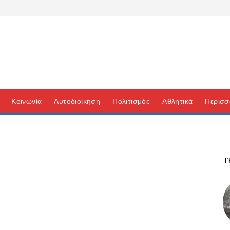
Κοινωνία
Αυτοδιοίκηση
Πολιτισμός
Αθλητικά
Περισσ
Τ