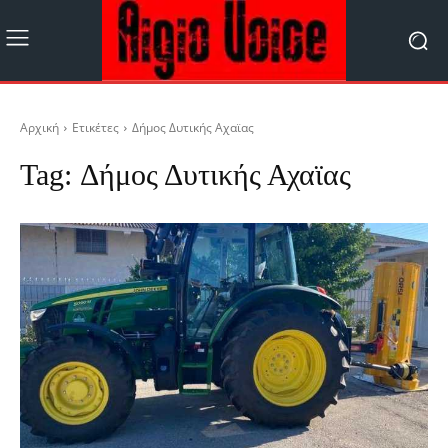
Αρχική
Ετικέτες
Δήμος Δυτικής Αχαϊας
Tag:
Δήμος Δυτικής Αχαϊας