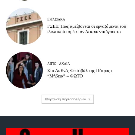
ΕΡΓΑΣΙΑΚΆ
ΓΣΕΕ: Πως αμείβονται οι εργαζόμενοι του
ιδιωτικού τομέα τον Δεκαπενταύγουστο
ΑΊΓΙΟ - ΑΧΑΪ́Α
Στο Διεθνές Φεστιβάλ της Πάτρας η
“Μήδεια” – ΦΩΤΟ
Φόρτωση περισσοτέρων