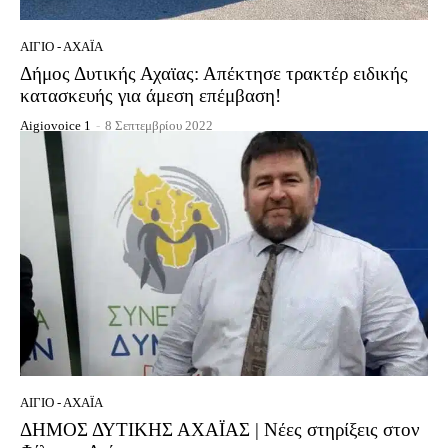
ΑΊΓΙΟ - ΑΧΑΪ́Α
Δήμος Δυτικής Αχαϊας: Απέκτησε τρακτέρ ειδικής
κατασκευής για άμεση επέμβαση!
Aigiovoice 1
-
8 Σεπτεμβρίου 2022
ΑΊΓΙΟ - ΑΧΑΪ́Α
ΔΗΜΟΣ ΔΥΤΙΚΗΣ ΑΧΑΪΑΣ | Νέες στηρίξεις στον