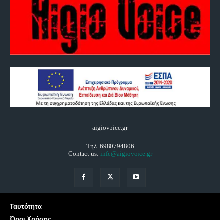
aigiovoice.gr
Τηλ. 6980794806
Contact us:
info@aigiovoice.gr
Ταυτότητα
Όροι Χρήσης