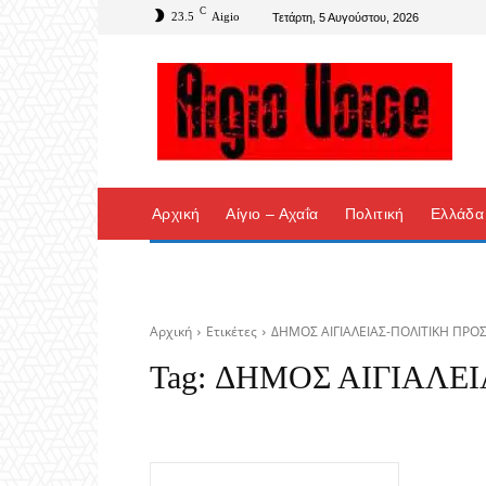
C
23.5
Aigio
Τετάρτη, 5 Αυγούστου, 2026
Αρχική
Αίγιο – Αχαΐα
Πολιτική
Ελλάδα
Αρχική
Ετικέτες
ΔΗΜΟΣ ΑΙΓΙΑΛΕΙΑΣ-ΠΟΛΙΤΙΚΗ ΠΡΟ
Tag:
ΔΗΜΟΣ ΑΙΓΙΑΛΕΙ