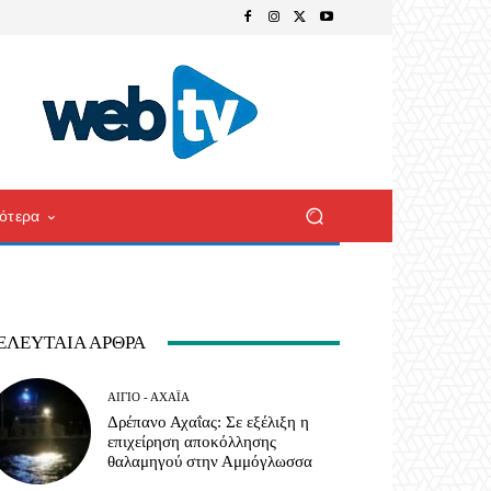
ότερα
ΕΛΕΥΤΑΊΑ ΆΡΘΡΑ
ΑΊΓΙΟ - ΑΧΑΪ́Α
Δρέπανο Αχαΐας: Σε εξέλιξη η
επιχείρηση αποκόλλησης
θαλαμηγού στην Αμμόγλωσσα