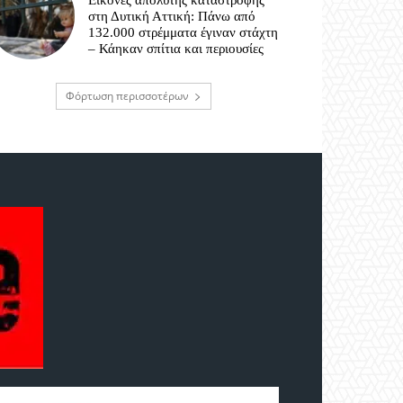
Εικόνες απόλυτης καταστροφής
στη Δυτική Αττική: Πάνω από
132.000 στρέμματα έγιναν στάχτη
– Κάηκαν σπίτια και περιουσίες
Φόρτωση περισσοτέρων