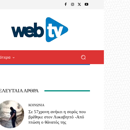
ότερα
ΕΛΕΥΤΑΊΑ ΆΡΘΡΑ
ΚΟΙΝΩΝΊΑ
Σε 57χρονη ανήκει η σορός που
βρέθηκε στον Λυκαβηττό -Από
πτώση ο θάνατός της