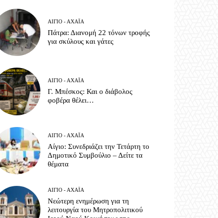
ΑΊΓΙΟ - ΑΧΑΪ́Α
Πάτρα: Διανομή 22 τόνων τροφής
για σκύλους και γάτες
ΑΊΓΙΟ - ΑΧΑΪ́Α
Γ. Μπέσκος: Και ο διάβολος
φοβέρα θέλει…
ΑΊΓΙΟ - ΑΧΑΪ́Α
Αίγιο: Συνεδριάζει την Τετάρτη το
Δημοτικό Συμβούλιο – Δείτε τα
θέματα
ΑΊΓΙΟ - ΑΧΑΪ́Α
Νεώτερη ενημέρωση για τη
λειτουργία του Μητροπολιτικού