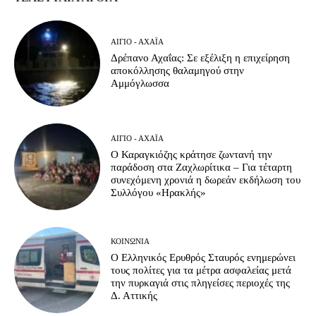
ΑΊΓΙΟ - ΑΧΑΪ́Α
Δρέπανο Αχαΐας: Σε εξέλιξη η επιχείρηση
αποκόλλησης θαλαμηγού στην
Αμμόγλωσσα
ΑΊΓΙΟ - ΑΧΑΪ́Α
Ο Καραγκιόζης κράτησε ζωντανή την
παράδοση στα Ζαχλωρίτικα – Για τέταρτη
συνεχόμενη χρονιά η δωρεάν εκδήλωση του
Συλλόγου «Ηρακλής»
ΚΟΙΝΩΝΊΑ
Ο Ελληνικός Ερυθρός Σταυρός ενημερώνει
τους πολίτες για τα μέτρα ασφαλείας μετά
την πυρκαγιά στις πληγείσες περιοχές της
Δ. Αττικής