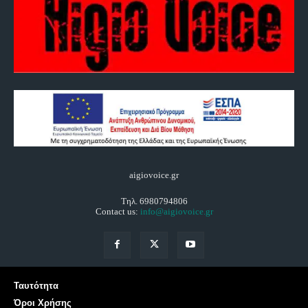
aigiovoice.gr
Τηλ. 6980794806
Contact us:
info@aigiovoice.gr
Ταυτότητα
Όροι Χρήσης