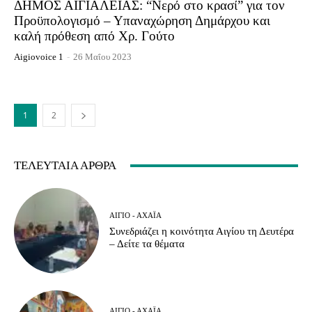
ΔΗΜΟΣ ΑΙΓΙΑΛΕΙΑΣ: “Νερό στο κρασί” για τον
Προϋπολογισμό – Υπαναχώρηση Δημάρχου και
καλή πρόθεση από Χρ. Γούτο
Aigiovoice 1
-
26 Μαΐου 2023
1
2
ΤΕΛΕΥΤΑΊΑ ΆΡΘΡΑ
ΑΊΓΙΟ - ΑΧΑΪ́Α
Συνεδριάζει η κοινότητα Αιγίου τη Δευτέρα
– Δείτε τα θέματα
ΑΊΓΙΟ - ΑΧΑΪ́Α