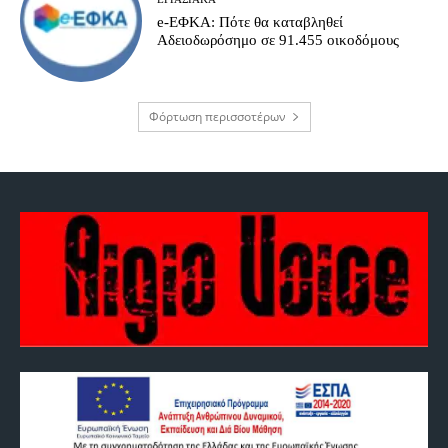
e-ΕΦΚΑ: Πότε θα καταβληθεί
Αδειοδωρόσημο σε 91.455 οικοδόμους
Φόρτωση περισσοτέρων