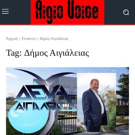
Αρχική
Ετικέτες
Δήμος Αιγιάλειας
Tag:
Δήμος Αιγιάλειας