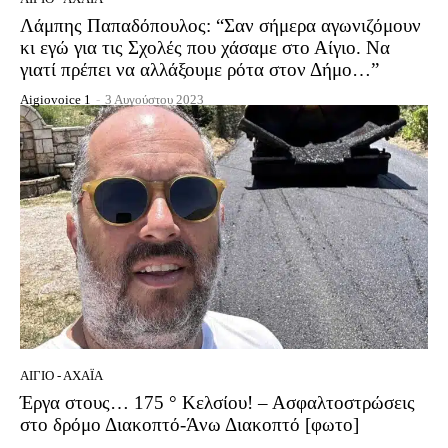
Λάμπης Παπαδόπουλος: “Σαν σήμερα αγωνιζόμουν
κι εγώ για τις Σχολές που χάσαμε στο Αίγιο. Να
γιατί πρέπει να αλλάξουμε ρότα στον Δήμο…”
Aigiovoice 1
-
3 Αυγούστου 2023
ΑΊΓΙΟ - ΑΧΑΪ́Α
Έργα στους… 175 ° Κελσίου! – Ασφαλτοστρώσεις
στο δρόμο Διακοπτό-Άνω Διακοπτό [φωτο]