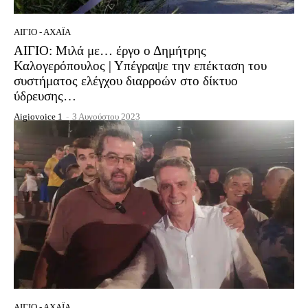
ΑΊΓΙΟ - ΑΧΑΪ́Α
ΑΙΓΙΟ: Μιλά με… έργο ο Δημήτρης
Καλογερόπουλος | Υπέγραψε την επέκταση του
συστήματος ελέγχου διαρροών στο δίκτυο
ύδρευσης…
Aigiovoice 1
-
3 Αυγούστου 2023
ΑΊΓΙΟ - ΑΧΑΪ́Α