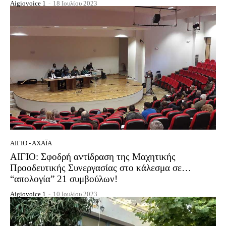
Aigiovoice 1
-
18 Ιουλίου 2023
ΑΊΓΙΟ - ΑΧΑΪ́Α
ΑΙΓΙΟ: Σφοδρή αντίδραση της Μαχητικής
Προοδευτικής Συνεργασίας στο κάλεσμα σε…
“απολογία” 21 συμβούλων!
Aigiovoice 1
-
10 Ιουλίου 2023