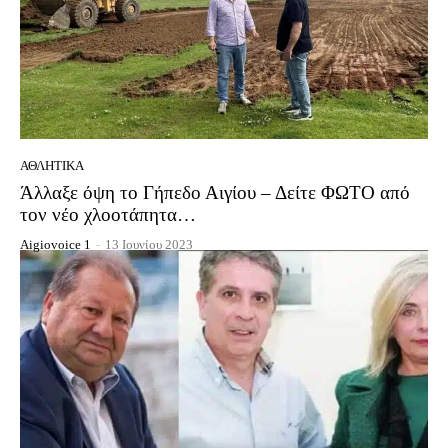
ΑΘΛΗΤΙΚΆ
Άλλαξε όψη το Γήπεδο Αιγίου – Δείτε ΦΩΤΟ από
τον νέο χλοοτάπητα…
Aigiovoice 1
-
13 Ιουνίου 2023