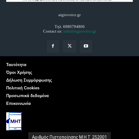
aigiovoice.gr
Τηλ. 6980794806
Contact us:
info@aigiovoice.gr
Ταυτότητα
Όροι Χρήσης
Δήλωση Συμμόρφωσης
Πολιτική Cookies
Προσωπικά δεδομένα
Επικοινωνία
Αριθμός Πιστοποίησης Μ.Η.Τ. 252001