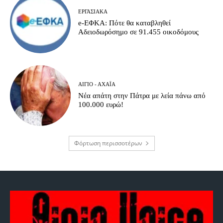
ΕΡΓΑΣΙΑΚΆ
e-ΕΦΚΑ: Πότε θα καταβληθεί
Αδειοδωρόσημο σε 91.455 οικοδόμους
ΑΊΓΙΟ - ΑΧΑΪ́Α
Νέα απάτη στην Πάτρα με λεία πάνω από
100.000 ευρώ!
Φόρτωση περισσοτέρων