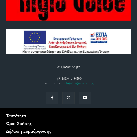
aigiovoice.gr
Τηλ. 6980794806
Contact us:
info@aigiovoice.gr
Ταυτότητα
Όροι Χρήσης
Δήλωση Συμμόρφωσης