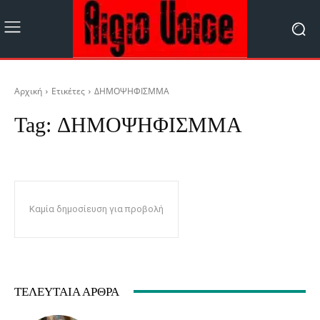
Αρχική
Ετικέτες
ΔΗΜΟΨΗΦΙΣΜΜΑ
Tag:
ΔΗΜΟΨΗΦΙΣΜΜΑ
Καμία δημοσίευση για προβολή
ΤΕΛΕΥΤΑΊΑ ΆΡΘΡΑ