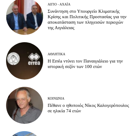
ΑΊΓΙΟ - ΑΧΑΪ́Α
Συνάντηση στο Υπουργείο Κλιματικής
Κρίσης και Πολιτικής Προστασίας για την
αποκατάσταση των πληγεισών περιοχών
της Αιγιάλειας
ΑΘΛΗΤΙΚΆ
Η Erréa ντύνει τον Παναιγιάλειο για την
ιστορική σεζόν των 100 ετών
ΚΟΙΝΩΝΊΑ
Πέθανε ο ηθοποιός Νίκος Καλογερόπουλος
σε ηλικία 74 ετών