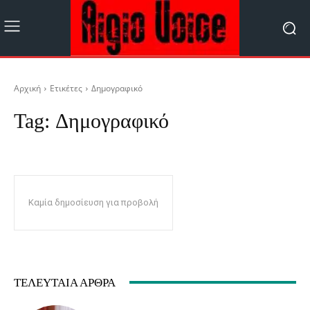
Αρχική
Ετικέτες
Δημογραφικό
Tag:
Δημογραφικό
Καμία δημοσίευση για προβολή
ΤΕΛΕΥΤΑΊΑ ΆΡΘΡΑ