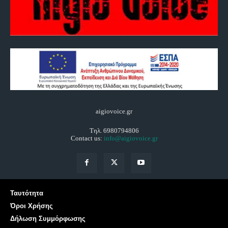
aigiovoice.gr
Τηλ. 6980794806
Contact us:
info@aigiovoice.gr
Ταυτότητα
Όροι Χρήσης
Δήλωση Συμμόρφωσης