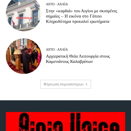
ΑΊΓΙΟ - ΑΧΑΪ́Α
Στην «καρδιά» του Αιγίου με σκισμένες
σημαίες – Η εικόνα στο Γάτειο
Κληροδότημα προκαλεί ερωτήματα
ΑΊΓΙΟ - ΑΧΑΪ́Α
Αρχιερατική Θεία Λειτουργία στους
Καμενιάνους Καλαβρύτων
Φόρτωση περισσοτέρων