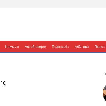
Κοινωνία
Αυτοδιοίκηση
Πολιτισμός
Αθλητικά
Περισσ
Τ
ης