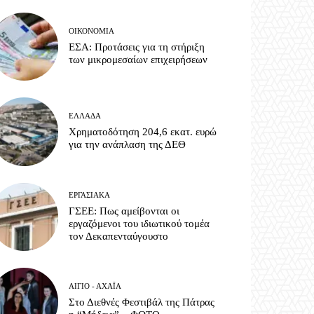
ΟΙΚΟΝΟΜΊΑ
ΕΣΑ: Προτάσεις για τη στήριξη
των μικρομεσαίων επιχειρήσεων
ΕΛΛΆΔΑ
Χρηματοδότηση 204,6 εκατ. ευρώ
για την ανάπλαση της ΔΕΘ
ΕΡΓΑΣΙΑΚΆ
ΓΣΕΕ: Πως αμείβονται οι
εργαζόμενοι του ιδιωτικού τομέα
τον Δεκαπενταύγουστο
ΑΊΓΙΟ - ΑΧΑΪ́Α
Στο Διεθνές Φεστιβάλ της Πάτρας