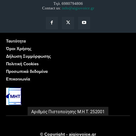
Τηλ. 6980794806
Contact us:
info@aigiovoice.gr
Ταυτότητα
Όροι Χρήσης
Δήλωση Συμμόρφωσης
Πολιτική Cookies
Προσωπικά δεδομένα
Επικοινωνία
Αριθμός Πιστοποίησης Μ.Η.Τ. 252001
© Copyright - aigiovoice.gr