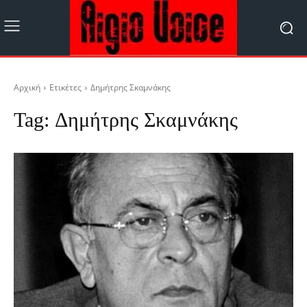
Αρχική
Ετικέτες
Δημήτρης Σκαμνάκης
Tag:
Δημήτρης Σκαμνάκης