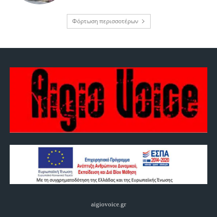
Φόρτωση περισσοτέρων
aigiovoice.gr