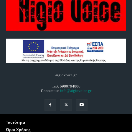
aigiovoice.gr
Τηλ. 6980794806
Contact us:
info@aigiovoice.gr
Ταυτότητα
Όροι Χρήσης