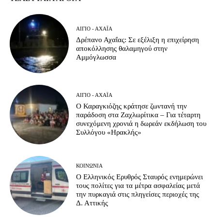
ΑΊΓΙΟ - ΑΧΑΪ́Α
Δρέπανο Αχαΐας: Σε εξέλιξη η επιχείρηση
αποκόλλησης θαλαμηγού στην
Αμμόγλωσσα
ΑΊΓΙΟ - ΑΧΑΪ́Α
Ο Καραγκιόζης κράτησε ζωντανή την
παράδοση στα Ζαχλωρίτικα – Για τέταρτη
συνεχόμενη χρονιά η δωρεάν εκδήλωση του
Συλλόγου «Ηρακλής»
ΚΟΙΝΩΝΊΑ
Ο Ελληνικός Ερυθρός Σταυρός ενημερώνει
τους πολίτες για τα μέτρα ασφαλείας μετά
την πυρκαγιά στις πληγείσες περιοχές της
Δ. Αττικής