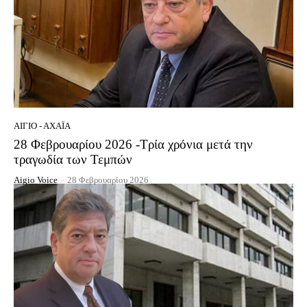
ΑΊΓΙΟ - ΑΧΑΪ́Α
28 Φεβρουαρίου 2026 -Τρία χρόνια μετά την
τραγωδία των Τεμπών
Aigio Voice
-
28 Φεβρουαρίου 2026