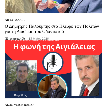
ΑΊΓΙΟ - ΑΧΑΪ́Α
Ο Δημήτρης Παλούμπης στο Πλευρό των Πολιτών
για τη Διάσωση του Οδοντωτού
Νίκος Λυριντζής
-
15 Μαΐου 2026
AIGIO VOICE RADIO