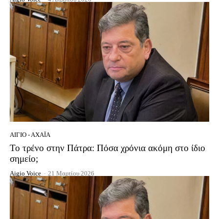
ΑΊΓΙΟ - ΑΧΑΪ́Α
Το τρένο στην Πάτρα: Πόσα χρόνια ακόμη στο ίδιο
σημείο;
Aigio Voice
-
21 Μαρτίου 2026