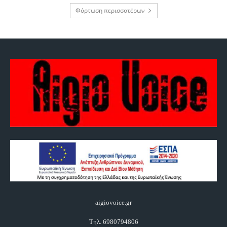
Φόρτωση περισσοτέρων
aigiovoice.gr
Τηλ. 6980794806