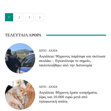
1
2
3
ΤΕΛΕΥΤΑΊΑ ΆΡΘΡΑ
ΑΊΓΙΟ - ΑΧΑΪ́Α
Αιγιάλεια: 90χρονος παρέσυρε και σκότωσε
σκυλάκι – Εγκατέλειψε το σημείο,
ταυτοποιήθηκε από την Αστυνομία
ΑΊΓΙΟ - ΑΧΑΪ́Α
Αιγιάλεια: 80χρονη έχασε κοσμήματα,
λίρες και 10.000 ευρώ μετά από
τηλεφωνική απάτη