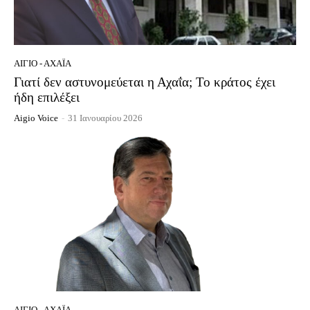
ΑΊΓΙΟ - ΑΧΑΪ́Α
Γιατί δεν αστυνομεύεται η Αχαΐα; Το κράτος έχει
ήδη επιλέξει
Aigio Voice
-
31 Ιανουαρίου 2026
ΑΊΓΙΟ - ΑΧΑΪ́Α