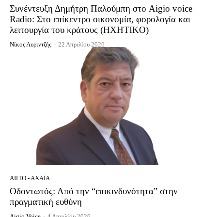
Συνέντευξη Δημήτρη Παλούμπη στο Aigio voice
Radio: Στο επίκεντρο οικονομία, φορολογία και
λειτουργία του κράτους (HXHTIKO)
Νίκος Λυριντζής
-
22 Απριλίου 2026
ΑΊΓΙΟ - ΑΧΑΪ́Α
Οδοντωτός: Από την “επικινδυνότητα” στην
πραγματική ευθύνη
Aigio Voice
-
4 Απριλίου 2026