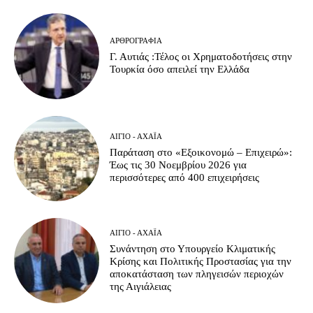
ΑΡΘΡΟΓΡΑΦΊΑ
Γ. Αυτιάς :Τέλος οι Χρηματοδοτήσεις στην
Τουρκία όσο απειλεί την Ελλάδα
ΑΊΓΙΟ - ΑΧΑΪ́Α
Παράταση στο «Εξοικονομώ – Επιχειρώ»:
Έως τις 30 Νοεμβρίου 2026 για
περισσότερες από 400 επιχειρήσεις
ΑΊΓΙΟ - ΑΧΑΪ́Α
Συνάντηση στο Υπουργείο Κλιματικής
Κρίσης και Πολιτικής Προστασίας για την
αποκατάσταση των πληγεισών περιοχών
της Αιγιάλειας