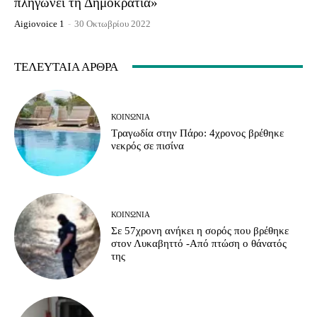
πληγώνει τη Δημοκρατία»
Aigiovoice 1
-
30 Οκτωβρίου 2022
ΤΕΛΕΥΤΑΊΑ ΆΡΘΡΑ
ΚΟΙΝΩΝΊΑ
Τραγωδία στην Πάρο: 4χρονος βρέθηκε
νεκρός σε πισίνα
ΚΟΙΝΩΝΊΑ
Σε 57χρονη ανήκει η σορός που βρέθηκε
στον Λυκαβηττό -Από πτώση ο θάνατός
της