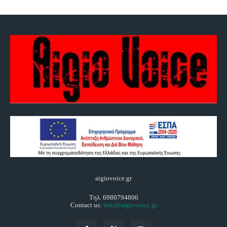
aigiovoice.gr
Τηλ. 6980794806
Contact us:
info@aigiovoice.gr