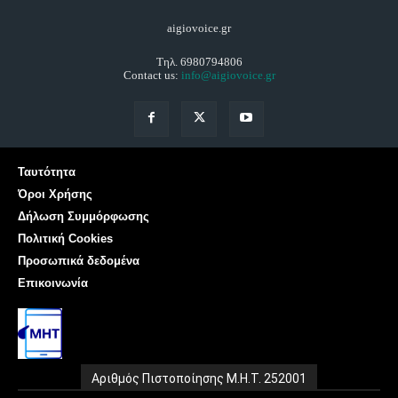
aigiovoice.gr
Τηλ. 6980794806
Contact us:
info@aigiovoice.gr
Ταυτότητα
Όροι Χρήσης
Δήλωση Συμμόρφωσης
Πολιτική Cookies
Προσωπικά δεδομένα
Επικοινωνία
Αριθμός Πιστοποίησης Μ.Η.Τ. 252001