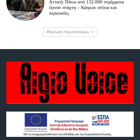
Αττική: Πάνω από 132.000 στρέμματα
έγιναν στάχτη – Κάηκαν σπίτια και
περιουσίες
Φόρτωση περισσοτέρων