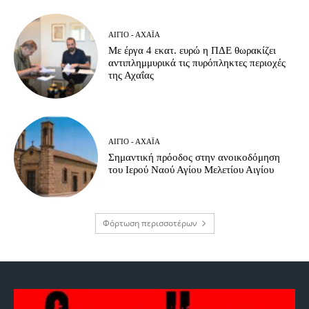
ΑΊΓΙΟ - ΑΧΑΪ́Α
Με έργα 4 εκατ. ευρώ η ΠΔΕ θωρακίζει
αντιπλημμυρικά τις πυρόπληκτες περιοχές
της Αχαΐας
ΑΊΓΙΟ - ΑΧΑΪ́Α
Σημαντική πρόοδος στην ανοικοδόμηση
του Ιερού Ναού Αγίου Μελετίου Αιγίου
Φόρτωση περισσοτέρων