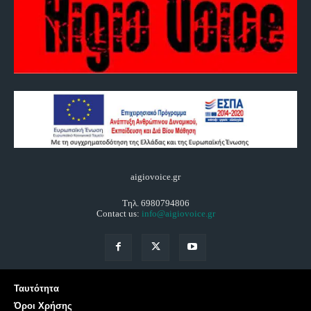
aigiovoice.gr
Τηλ. 6980794806
Contact us:
info@aigiovoice.gr
Ταυτότητα
Όροι Χρήσης