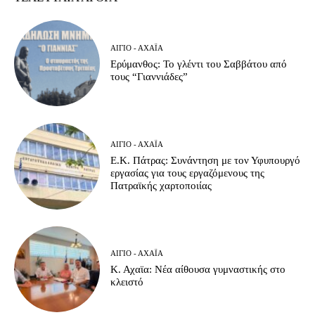
ΑΊΓΙΟ - ΑΧΑΪ́Α
Ερύμανθος: Το γλέντι του Σαββάτου από
τους “Γιαννιάδες”
ΑΊΓΙΟ - ΑΧΑΪ́Α
Ε.Κ. Πάτρας: Συνάντηση με τον Υφυπουργό
εργασίας για τους εργαζόμενους της
Πατραϊκής χαρτοποιίας
ΑΊΓΙΟ - ΑΧΑΪ́Α
Κ. Αχαϊα: Νέα αίθουσα γυμναστικής στο
κλειστό