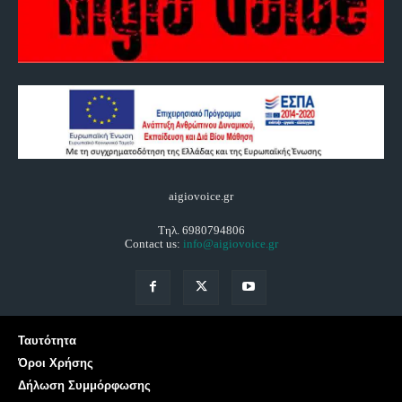
aigiovoice.gr
Τηλ. 6980794806
Contact us:
info@aigiovoice.gr
Ταυτότητα
Όροι Χρήσης
Δήλωση Συμμόρφωσης