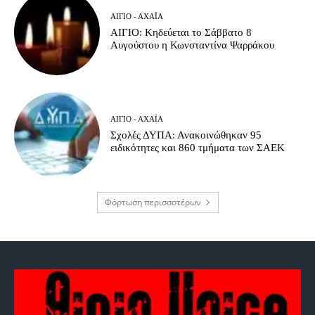
ΑΊΓΙΟ - ΑΧΑΪ́Α
ΑΙΓΙΟ: Κηδεύεται το Σάββατο 8
Αυγούστου η Κωνσταντίνα Ψαρράκου
ΑΊΓΙΟ - ΑΧΑΪ́Α
Σχολές ΔΥΠΑ: Ανακοινώθηκαν 95
ειδικότητες και 860 τμήματα των ΣΑΕΚ
Φόρτωση περισσοτέρων