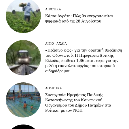
ΑΓΡΟΤΙΚΆ
Κάρτα Αγρότη: Πώς θα ενεργοποιείται
ψηφιακά από τις 28 Αυγούστου
ΑΊΓΙΟ - ΑΧΑΪ́Α
«Πράσινο φως» για την οριστική θωράκιση
του Οδοντωτού: Η Περιφέρεια Δυτικής
Ελλάδας διαθέτει 1,86 εκατ. ευρώ για την
μελέτη επαναλειτουργίας του ιστορικού
σιδηρόδρομου
ΑΘΛΗΤΙΚΆ
Συνεργασία Ημερήσιας Παιδικής
Κατασκήνωσης του Κοινωνικού
Οργανισμού του Δήμου Πατρέων στα
Ροΐτικα, με τον ΝΟΠ