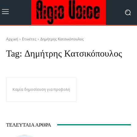
Αρχική
Ετικέτες
Δημήτρης Κατσικόπουλος
Tag:
Δημήτρης Κατσικόπουλος
Καμία δημοσίευση για προβολή
ΤΕΛΕΥΤΑΊΑ ΆΡΘΡΑ