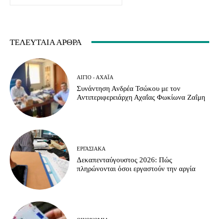
ΤΕΛΕΥΤΑΊΑ ΆΡΘΡΑ
ΑΊΓΙΟ - ΑΧΑΪ́Α
Συνάντηση Ανδρέα Τσώκου με τον
Αντιπεριφερειάρχη Αχαΐας Φωκίωνα Ζαΐμη
ΕΡΓΑΣΙΑΚΆ
Δεκαπενταύγουστος 2026: Πώς
πληρώνονται όσοι εργαστούν την αργία