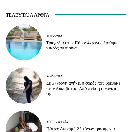
ΤΕΛΕΥΤΑΊΑ ΆΡΘΡΑ
ΚΟΙΝΩΝΊΑ
Τραγωδία στην Πάρο: 4χρονος βρέθηκε
νεκρός σε πισίνα
ΚΟΙΝΩΝΊΑ
Σε 57χρονη ανήκει η σορός που βρέθηκε
στον Λυκαβηττό -Από πτώση ο θάνατός
της
ΑΊΓΙΟ - ΑΧΑΪ́Α
Πάτρα: Διανομή 22 τόνων τροφής για