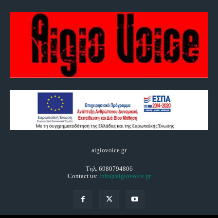
aigiovoice.gr
Τηλ. 6980794806
Contact us:
info@aigiovoice.gr