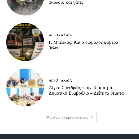
σκύλους και γάτες
ΑΊΓΙΟ - ΑΧΑΪ́Α
Γ. Μπέσκος: Και ο διάβολος φοβέρα
θέλει…
ΑΊΓΙΟ - ΑΧΑΪ́Α
Αίγιο: Συνεδριάζει την Τετάρτη το
Δημοτικό Συμβούλιο – Δείτε τα θέματα
Φόρτωση περισσοτέρων