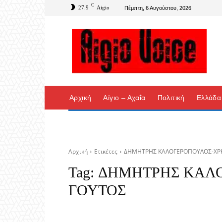
C
27.9
Aigio
Πέμπτη, 6 Αυγούστου, 2026
Αρχική
Αίγιο – Αχαΐα
Πολιτική
Ελλάδα
Αρχική
Ετικέτες
ΔΗΜΗΤΡΗΣ ΚΑΛΟΓΕΡΟΠΟΥΛΟΣ-ΧΡ
Tag:
ΔΗΜΗΤΡΗΣ ΚΑΛ
ΓΟΥΤΟΣ