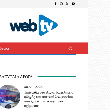
ότερα
ΕΛΕΥΤΑΊΑ ΆΡΘΡΑ
ΑΊΓΙΟ - ΑΧΑΪ́Α
Τραγωδία στο Αίγιο: Κατέληξε ο
οδηγός του αστικού λεωφορείου
που έχασε τον έλεγχο του
οχήματος