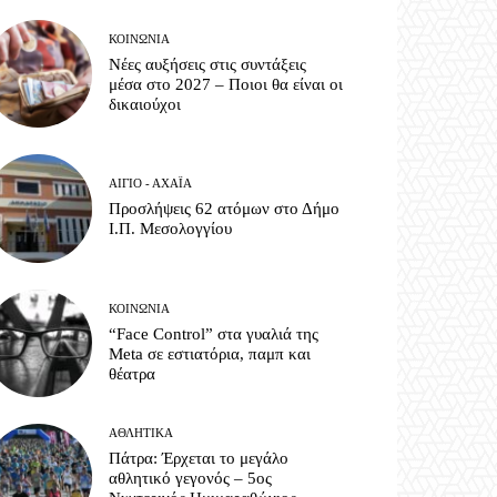
ΚΟΙΝΩΝΊΑ
Νέες αυξήσεις στις συντάξεις
μέσα στο 2027 – Ποιοι θα είναι οι
δικαιούχοι
ΑΊΓΙΟ - ΑΧΑΪ́Α
Προσλήψεις 62 ατόμων στο Δήμο
Ι.Π. Μεσολογγίου
ΚΟΙΝΩΝΊΑ
“Face Control” στα γυαλιά της
Meta σε εστιατόρια, παμπ και
θέατρα
ΑΘΛΗΤΙΚΆ
Πάτρα: Έρχεται το μεγάλο
αθλητικό γεγονός – 5ος