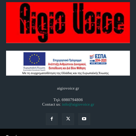
aigiovoice.gr
Τηλ. 6980794806
Contact us:
info@aigiovoice.gr