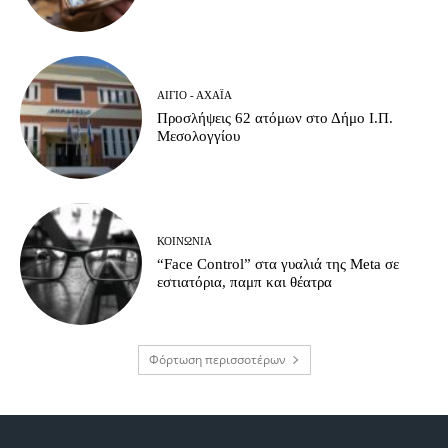
ΑΊΓΙΟ - ΑΧΑΪ́Α
Προσλήψεις 62 ατόμων στο Δήμο Ι.Π.
Μεσολογγίου
ΚΟΙΝΩΝΊΑ
“Face Control” στα γυαλιά της Meta σε
εστιατόρια, παμπ και θέατρα
Φόρτωση περισσοτέρων