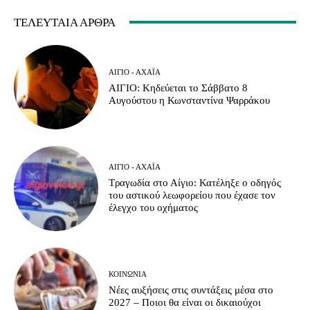
ΤΕΛΕΥΤΑΊΑ ΆΡΘΡΑ
ΑΊΓΙΟ - ΑΧΑΪ́Α
ΑΙΓΙΟ: Κηδεύεται το Σάββατο 8
Αυγούστου η Κωνσταντίνα Ψαρράκου
ΑΊΓΙΟ - ΑΧΑΪ́Α
Τραγωδία στο Αίγιο: Κατέληξε ο οδηγός
του αστικού λεωφορείου που έχασε τον
έλεγχο του οχήματος
ΚΟΙΝΩΝΊΑ
Νέες αυξήσεις στις συντάξεις μέσα στο
2027 – Ποιοι θα είναι οι δικαιούχοι