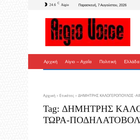
C
24.6
Aigio
Παρασκευή, 7 Αυγούστου, 2026
Αρχική
Αίγιο – Αχαΐα
Πολιτική
Ελλάδα
Αρχική
Ετικέτες
ΔΗΜΗΤΡΗΣ ΚΑΛΟΓΕΡΟΠΟΥΛΟΣ -ΑΙ
Tag:
ΔΗΜΗΤΡΗΣ ΚΑΛΟ
ΤΩΡΑ-ΠΟΔΗΛΑΤΟΒΟΛ