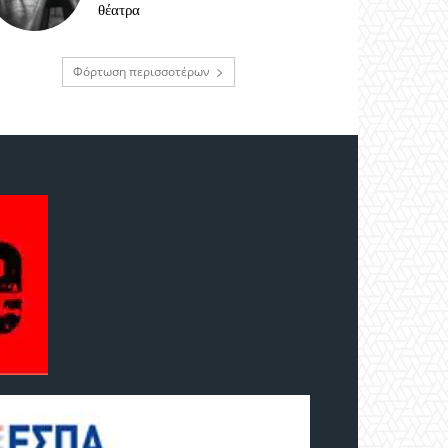
θέατρα
Φόρτωση περισσοτέρων