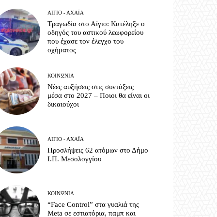
ΑΊΓΙΟ - ΑΧΑΪ́Α
Τραγωδία στο Αίγιο: Κατέληξε ο
οδηγός του αστικού λεωφορείου
που έχασε τον έλεγχο του
οχήματος
ΚΟΙΝΩΝΊΑ
Νέες αυξήσεις στις συντάξεις
μέσα στο 2027 – Ποιοι θα είναι οι
δικαιούχοι
ΑΊΓΙΟ - ΑΧΑΪ́Α
Προσλήψεις 62 ατόμων στο Δήμο
Ι.Π. Μεσολογγίου
ΚΟΙΝΩΝΊΑ
“Face Control” στα γυαλιά της
Meta σε εστιατόρια, παμπ και