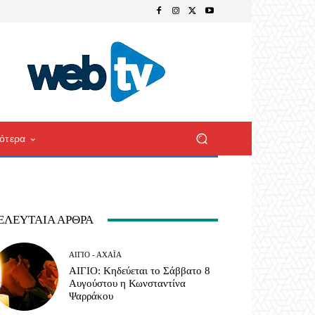
ότερα
ΕΛΕΥΤΑΊΑ ΆΡΘΡΑ
ΑΊΓΙΟ - ΑΧΑΪ́Α
ΑΙΓΙΟ: Κηδεύεται το Σάββατο 8
Αυγούστου η Κωνσταντίνα
Ψαρράκου