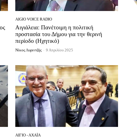
AIGIO VOICE RADIO
ος
Αιγιάλεια: Πανέτοιμη η πολιτική
προστασία του Δήμου για την θερινή
περίοδο (Ηχητικό)
Νίκος Λυριντζής
-
9 Απριλίου 2025
ΑΊΓΙΟ - ΑΧΑΪ́Α