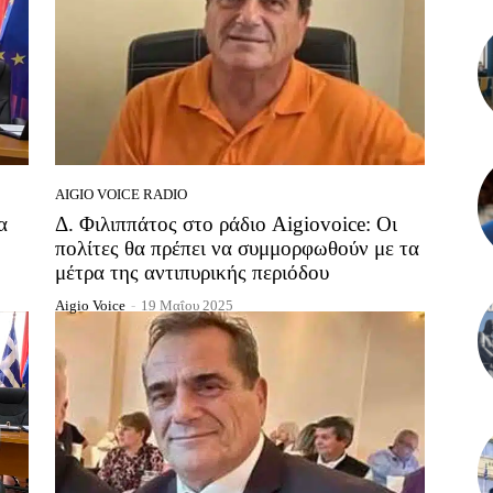
AIGIO VOICE RADIO
α
Δ. Φιλιππάτος στο ράδιο Aigiovoice: Οι
πολίτες θα πρέπει να συμμορφωθούν με τα
μέτρα της αντιπυρικής περιόδου
Aigio Voice
-
19 Μαΐου 2025