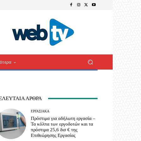
ότερα
ΕΛΕΥΤΑΊΑ ΆΡΘΡΑ
ΕΡΓΑΣΙΑΚΆ
Πρόστιμα για αδήλωτη εργασία –
Τα κόλπα των εργοδοτών και τα
πρόστιμα 25,6 δισ € της
Επιθεώρησης Εργασίας