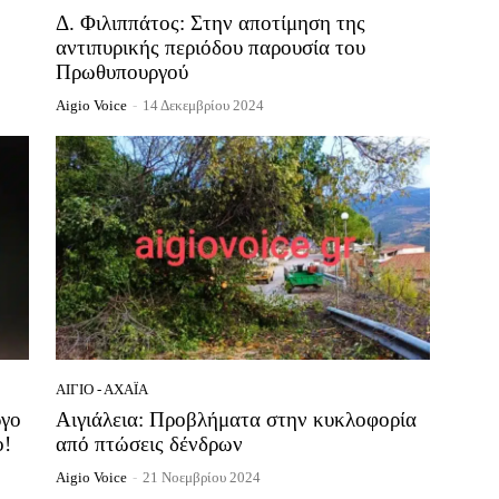
Δ. Φιλιππάτος: Στην αποτίμηση της
αντιπυρικής περιόδου παρουσία του
Πρωθυπουργού
Aigio Voice
-
14 Δεκεμβρίου 2024
ΑΊΓΙΟ - ΑΧΑΪ́Α
ργο
Αιγιάλεια: Προβλήματα στην κυκλοφορία
ο!
από πτώσεις δένδρων
Aigio Voice
-
21 Νοεμβρίου 2024