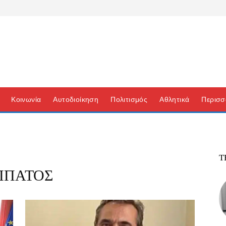
Κοινωνία
Αυτοδιοίκηση
Πολιτισμός
Αθλητικά
Περισσ
Τ
ΠΠΑΤΟΣ