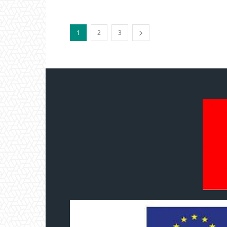
1
2
3