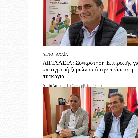
ΑΊΓΙΟ - ΑΧΑΪ́Α
ΑΙΓΙΑΛΕΙΑ: Συγκρότηση Επιτροπής γι
καταγραφή ζημιών από την πρόσφατη
πυρκαγιά
Aigio Voice
-
15 Σεπτεμβρίου 2025