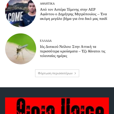
ΑΘΛΗΤΙΚΆ
Από τον Αστέρα Τέμενης στην ΑΕΡ
Αφάντου ο Δημήτρης Μητρόπουλος – Ένα
ακόμη μεγάλο βήμα για ένα δικό μας παιδί
ΕΛΛΆΔΑ
Ιός Δυτικού Νείλου: Στην Αττική τα
περισσότερα κρούσματα – Έξι θάνατοι τις
τελευταίες ημέρες
Φόρτωση περισσοτέρων