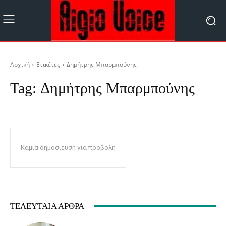
Αρχική
Ετικέτες
Δημήτρης Μπαρμπούνης
Tag:
Δημήτρης Μπαρμπούνης
Καμία δημοσίευση για προβολή
ΤΕΛΕΥΤΑΊΑ ΆΡΘΡΑ