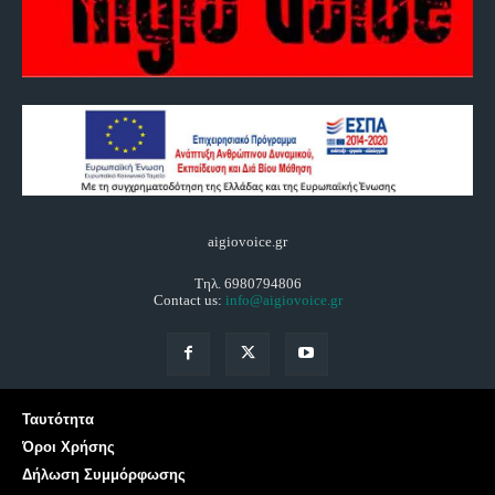
aigiovoice.gr
Τηλ. 6980794806
Contact us:
info@aigiovoice.gr
Ταυτότητα
Όροι Χρήσης
Δήλωση Συμμόρφωσης