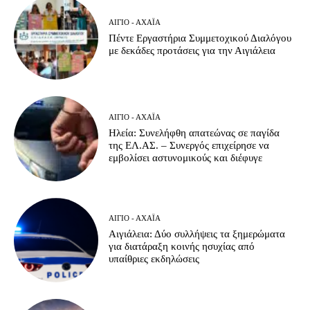
ΑΊΓΙΟ - ΑΧΑΪ́Α
Πέντε Εργαστήρια Συμμετοχικού Διαλόγου
με δεκάδες προτάσεις για την Αιγιάλεια
ΑΊΓΙΟ - ΑΧΑΪ́Α
Ηλεία: Συνελήφθη απατεώνας σε παγίδα
της ΕΛ.ΑΣ. – Συνεργός επιχείρησε να
εμβολίσει αστυνομικούς και διέφυγε
ΑΊΓΙΟ - ΑΧΑΪ́Α
Αιγιάλεια: Δύο συλλήψεις τα ξημερώματα
για διατάραξη κοινής ησυχίας από
υπαίθριες εκδηλώσεις