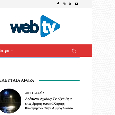
ότερα
ΕΛΕΥΤΑΊΑ ΆΡΘΡΑ
ΑΊΓΙΟ - ΑΧΑΪ́Α
Δρέπανο Αχαΐας: Σε εξέλιξη η
επιχείρηση αποκόλλησης
θαλαμηγού στην Αμμόγλωσσα