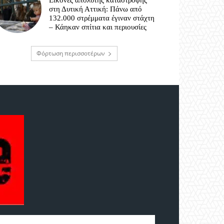
Εικόνες απόλυτης καταστροφής
στη Δυτική Αττική: Πάνω από
132.000 στρέμματα έγιναν στάχτη
– Κάηκαν σπίτια και περιουσίες
Φόρτωση περισσοτέρων