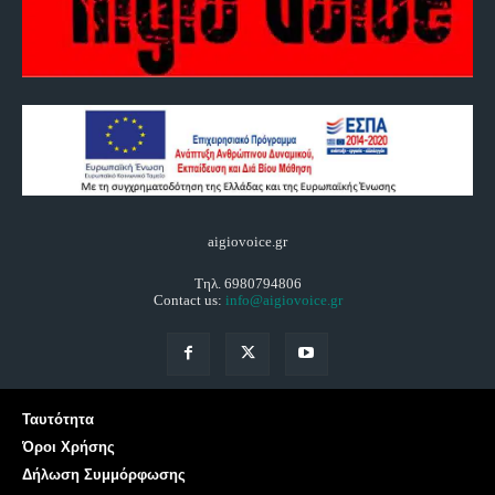
aigiovoice.gr
Τηλ. 6980794806
Contact us:
info@aigiovoice.gr
Ταυτότητα
Όροι Χρήσης
Δήλωση Συμμόρφωσης