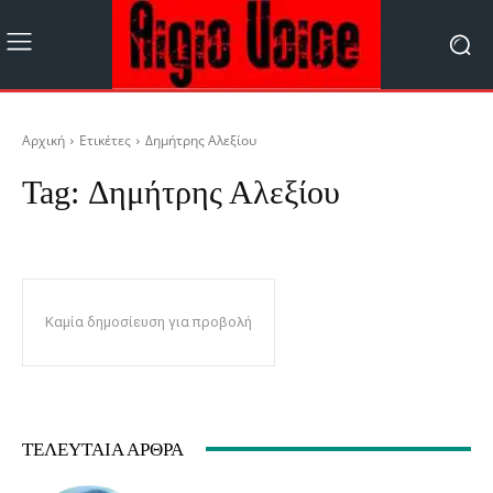
Αρχική
Ετικέτες
Δημήτρης Αλεξίου
Tag:
Δημήτρης Αλεξίου
Καμία δημοσίευση για προβολή
ΤΕΛΕΥΤΑΊΑ ΆΡΘΡΑ