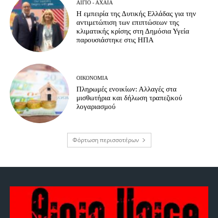
ΑΊΓΙΟ - ΑΧΑΪ́Α
Η εμπειρία της Δυτικής Ελλάδας για την
αντιμετώπιση των επιπτώσεων της
κλιματικής κρίσης στη Δημόσια Υγεία
παρουσιάστηκε στις ΗΠΑ
ΟΙΚΟΝΟΜΊΑ
Πληρωμές ενοικίων: Αλλαγές στα
μισθωτήρια και δήλωση τραπεζικού
λογαριασμού
Φόρτωση περισσοτέρων