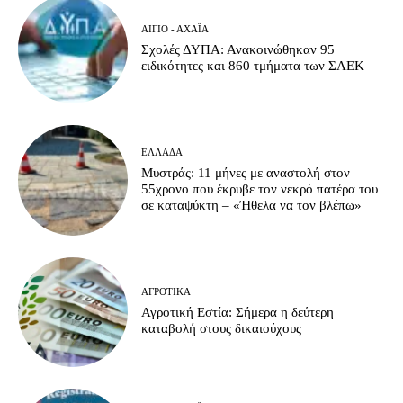
ΑΊΓΙΟ - ΑΧΑΪ́Α
Σχολές ΔΥΠΑ: Ανακοινώθηκαν 95
ειδικότητες και 860 τμήματα των ΣΑΕΚ
ΕΛΛΆΔΑ
Μυστράς: 11 μήνες με αναστολή στον
55χρονο που έκρυβε τον νεκρό πατέρα του
σε καταψύκτη – «Ήθελα να τον βλέπω»
ΑΓΡΟΤΙΚΆ
Αγροτική Εστία: Σήμερα η δεύτερη
καταβολή στους δικαιούχους