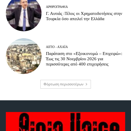
ΑΡΘΡΟΓΡΑΦΊΑ
Γ. Αυτιάς :Τέλος οι Χρηματοδοτήσεις στην
Τουρκία όσο απειλεί την Ελλάδα
ΑΊΓΙΟ - ΑΧΑΪ́Α
Παράταση στο «Εξοικονομώ – Επιχειρώ»:
Έως τις 30 Νοεμβρίου 2026 για
περισσότερες από 400 επιχειρήσεις
Φόρτωση περισσοτέρων