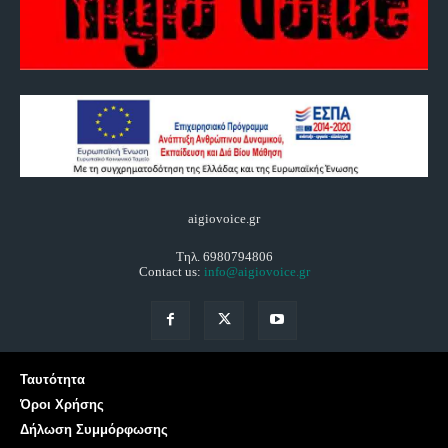
aigiovoice.gr
Τηλ. 6980794806
Contact us:
info@aigiovoice.gr
Ταυτότητα
Όροι Χρήσης
Δήλωση Συμμόρφωσης