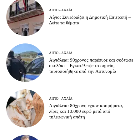
ΑΊΓΙΟ - ΑΧΑΪ́Α
Αίγιο: Συνεδριάζει η Δημοτική Επιτροπή –
Δείτε τα θέματα
ΑΊΓΙΟ - ΑΧΑΪ́Α
Αιγιάλεια: 90χρονος παρέσυρε και σκότωσε
σκυλάκι – Εγκατέλειψε το σημείο,
ταυτοποιήθηκε από την Αστυνομία
ΑΊΓΙΟ - ΑΧΑΪ́Α
Αιγιάλεια: 80χρονη έχασε κοσμήματα,
λίρες και 10.000 ευρώ μετά από
τηλεφωνική απάτη