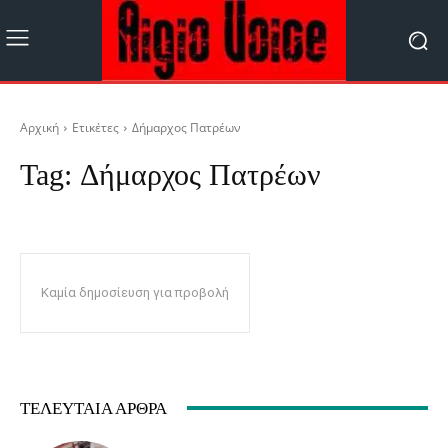
Αρχική
Ετικέτες
Δήμαρχος Πατρέων
Tag:
Δήμαρχος Πατρέων
Καμία δημοσίευση για προβολή
ΤΕΛΕΥΤΑΊΑ ΆΡΘΡΑ