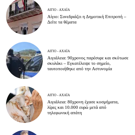
ΑΊΓΙΟ - ΑΧΑΪ́Α
Αίγιο: Συνεδριάζει η Δημοτική Επιτροπή –
Δείτε τα θέματα
ΑΊΓΙΟ - ΑΧΑΪ́Α
Αιγιάλεια: 90χρονος παρέσυρε και σκότωσε
σκυλάκι – Εγκατέλειψε το σημείο,
ταυτοποιήθηκε από την Αστυνομία
ΑΊΓΙΟ - ΑΧΑΪ́Α
Αιγιάλεια: 80χρονη έχασε κοσμήματα,
λίρες και 10.000 ευρώ μετά από
τηλεφωνική απάτη