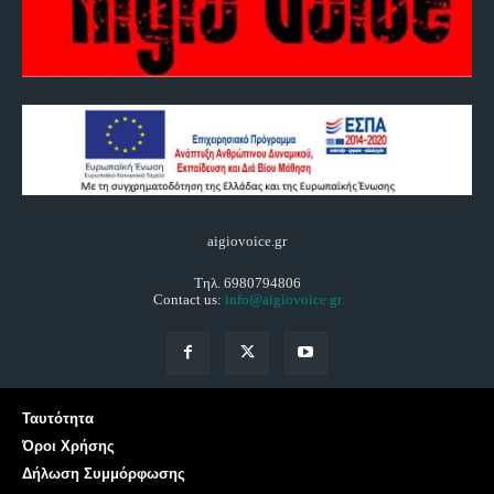
aigiovoice.gr
Τηλ. 6980794806
Contact us:
info@aigiovoice.gr
Ταυτότητα
Όροι Χρήσης
Δήλωση Συμμόρφωσης