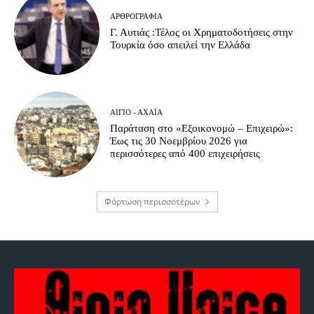
ΑΡΘΡΟΓΡΑΦΊΑ
Γ. Αυτιάς :Τέλος οι Χρηματοδοτήσεις στην
Τουρκία όσο απειλεί την Ελλάδα
ΑΊΓΙΟ - ΑΧΑΪ́Α
Παράταση στο «Εξοικονομώ – Επιχειρώ»:
Έως τις 30 Νοεμβρίου 2026 για
περισσότερες από 400 επιχειρήσεις
Φόρτωση περισσοτέρων