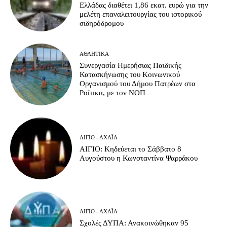
Ελλάδας διαθέτει 1,86 εκατ. ευρώ για την
μελέτη επαναλειτουργίας του ιστορικού
σιδηρόδρομου
ΑΘΛΗΤΙΚΆ
Συνεργασία Ημερήσιας Παιδικής
Κατασκήνωσης του Κοινωνικού
Οργανισμού του Δήμου Πατρέων στα
Ροΐτικα, με τον ΝΟΠ
ΑΊΓΙΟ - ΑΧΑΪ́Α
ΑΙΓΙΟ: Κηδεύεται το Σάββατο 8
Αυγούστου η Κωνσταντίνα Ψαρράκου
ΑΊΓΙΟ - ΑΧΑΪ́Α
Σχολές ΔΥΠΑ: Ανακοινώθηκαν 95