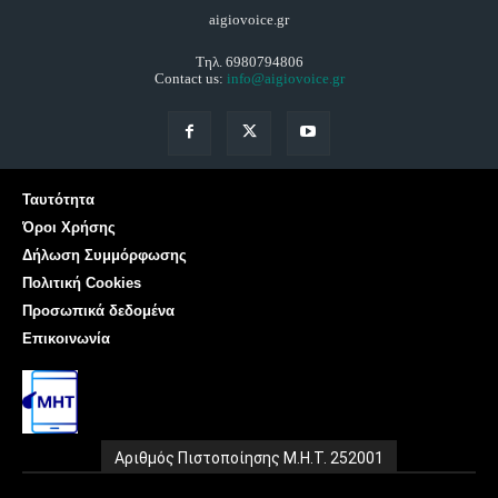
aigiovoice.gr
Τηλ. 6980794806
Contact us:
info@aigiovoice.gr
Ταυτότητα
Όροι Χρήσης
Δήλωση Συμμόρφωσης
Πολιτική Cookies
Προσωπικά δεδομένα
Επικοινωνία
Αριθμός Πιστοποίησης Μ.Η.Τ. 252001