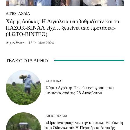
ΑΊΓΙΟ - ΑΧΑΪ́Α
Χάρης Δούκας: Η Αιγιάλεια υποβαθμιζόταν και το
ΠΑΣΟΚ-ΚΙΝΑΛ είχε… ξεμείνει από προτάσεις-
(ΦΩΤΟ-ΒΙΝΤΕΟ)
Aigio Voice
-
15 Ιουλίου 2024
ΤΕΛΕΥΤΑΊΑ ΆΡΘΡΑ
ΑΓΡΟΤΙΚΆ
Κάρτα Αγρότη: Πώς θα ενεργοποιείται
ψηφιακά από τις 28 Αυγούστου
ΑΊΓΙΟ - ΑΧΑΪ́Α
«Πράσινο φως» για την οριστική θωράκιση
του Οδοντωτού: Η Περιφέρεια Δυτικής