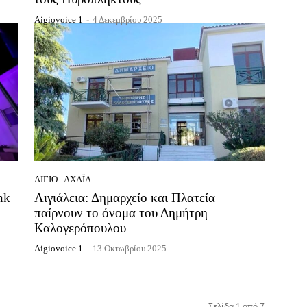
Aigiovoice 1
-
4 Δεκεμβρίου 2025
ΑΊΓΙΟ - ΑΧΑΪ́Α
nk
Αιγιάλεια: Δημαρχείο και Πλατεία
παίρνουν το όνομα του Δημήτρη
Καλογερόπουλου
Aigiovoice 1
-
13 Οκτωβρίου 2025
Σελίδα 1 από 7