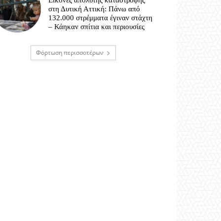
Εικόνες απόλυτης καταστροφής
στη Δυτική Αττική: Πάνω από
132.000 στρέμματα έγιναν στάχτη
– Κάηκαν σπίτια και περιουσίες
Φόρτωση περισσοτέρων