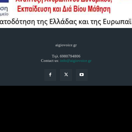
aigiovoice.gr
Τηλ. 6980794806
Contact us:
info@aigiovoice.gr