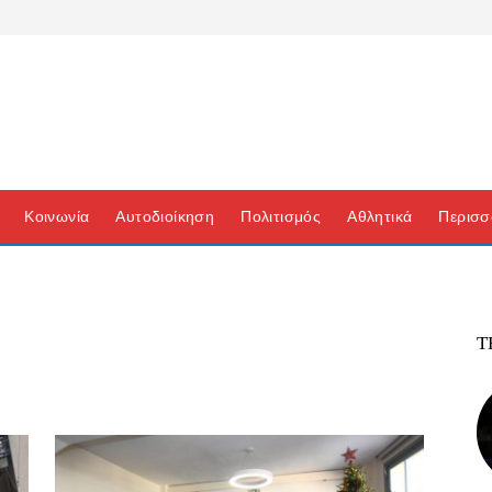
Κοινωνία
Αυτοδιοίκηση
Πολιτισμός
Αθλητικά
Περισσ
Τ