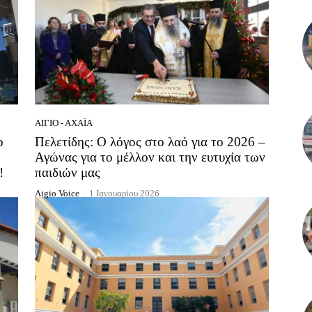
ΑΊΓΙΟ - ΑΧΑΪ́Α
ο
Πελετίδης: Ο λόγος στο λαό για το 2026 –
Αγώνας για το μέλλον και την ευτυχία των
!
παιδιών μας
Aigio Voice
-
1 Ιανουαρίου 2026