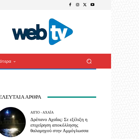
ότερα
ΕΛΕΥΤΑΊΑ ΆΡΘΡΑ
ΑΊΓΙΟ - ΑΧΑΪ́Α
Δρέπανο Αχαΐας: Σε εξέλιξη η
επιχείρηση αποκόλλησης
θαλαμηγού στην Αμμόγλωσσα