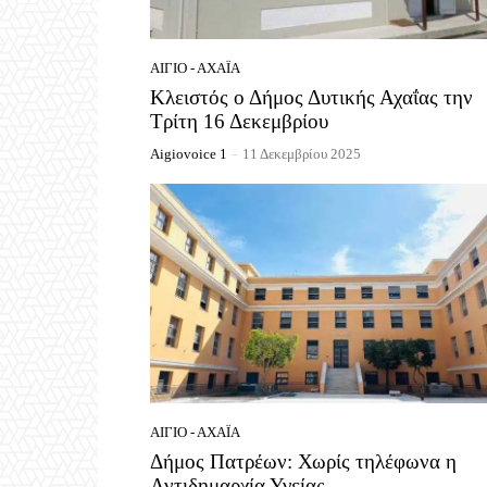
ΑΊΓΙΟ - ΑΧΑΪ́Α
Κλειστός ο Δήμος Δυτικής Αχαΐας την
Τρίτη 16 Δεκεμβρίου
Aigiovoice 1
-
11 Δεκεμβρίου 2025
ΑΊΓΙΟ - ΑΧΑΪ́Α
Δήμος Πατρέων: Χωρίς τηλέφωνα η
Αντιδημαρχία Υγείας