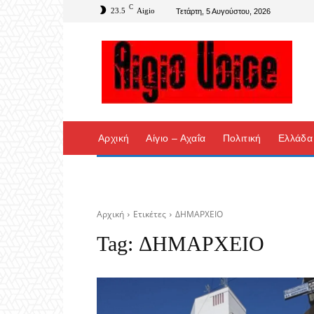
C
23.5
Aigio
Τετάρτη, 5 Αυγούστου, 2026
Αρχική
Αίγιο – Αχαΐα
Πολιτική
Ελλάδα
Αρχική
Ετικέτες
ΔΗΜΑΡΧΕΙΟ
Tag:
ΔΗΜΑΡΧΕΙΟ