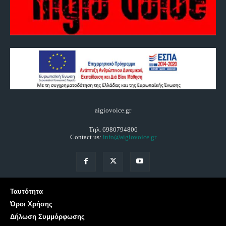
aigiovoice.gr
Τηλ. 6980794806
Contact us:
info@aigiovoice.gr
Ταυτότητα
Όροι Χρήσης
Δήλωση Συμμόρφωσης