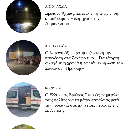
ΑΊΓΙΟ - ΑΧΑΪ́Α
Δρέπανο Αχαΐας: Σε εξέλιξη η επιχείρηση
αποκόλλησης θαλαμηγού στην
Αμμόγλωσσα
ΑΊΓΙΟ - ΑΧΑΪ́Α
Ο Καραγκιόζης κράτησε ζωντανή την
παράδοση στα Ζαχλωρίτικα – Για τέταρτη
συνεχόμενη χρονιά η δωρεάν εκδήλωση του
Συλλόγου «Ηρακλής»
ΚΟΙΝΩΝΊΑ
Ο Ελληνικός Ερυθρός Σταυρός ενημερώνει
τους πολίτες για τα μέτρα ασφαλείας μετά
την πυρκαγιά στις πληγείσες περιοχές της
Δ. Αττικής