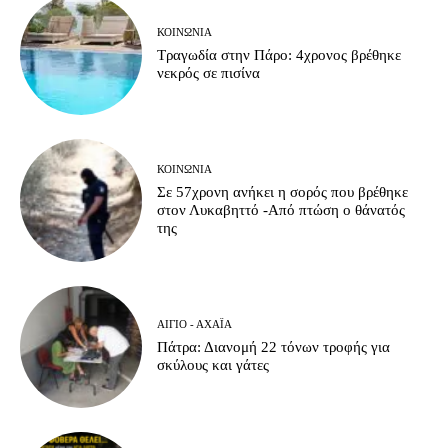
ΚΟΙΝΩΝΊΑ
Τραγωδία στην Πάρο: 4χρονος βρέθηκε
νεκρός σε πισίνα
ΚΟΙΝΩΝΊΑ
Σε 57χρονη ανήκει η σορός που βρέθηκε
στον Λυκαβηττό -Από πτώση ο θάνατός
της
ΑΊΓΙΟ - ΑΧΑΪ́Α
Πάτρα: Διανομή 22 τόνων τροφής για
σκύλους και γάτες