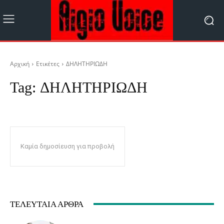
Αρχική
Ετικέτες
ΔΗΛΗΤΗΡΙΩΔΗ
Tag:
ΔΗΛΗΤΗΡΙΩΔΗ
Καμία δημοσίευση για προβολή
ΤΕΛΕΥΤΑΊΑ ΆΡΘΡΑ