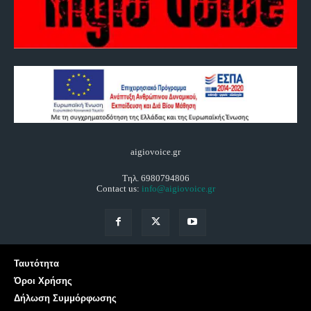
aigiovoice.gr
Τηλ. 6980794806
Contact us:
info@aigiovoice.gr
Ταυτότητα
Όροι Χρήσης
Δήλωση Συμμόρφωσης