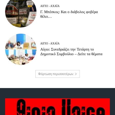
ΑΊΓΙΟ - ΑΧΑΪ́Α
Γ. Μπέσκος: Και ο διάβολος φοβέρα
θέλει…
ΑΊΓΙΟ - ΑΧΑΪ́Α
Αίγιο: Συνεδριάζει την Τετάρτη το
Δημοτικό Συμβούλιο – Δείτε τα θέματα
Φόρτωση περισσοτέρων