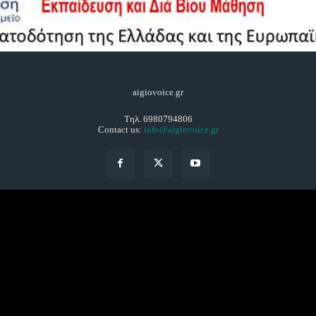
aigiovoice.gr
Τηλ. 6980794806
Contact us:
info@aigiovoice.gr