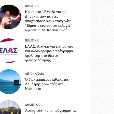
ΠΟΛΙΤΙΚΉ
Κρίση στο «Ελπίδα για τη
Δημοκρατία» με νέες
αποχωρήσεις και καταγγελίες –
“Είμαστε έτοιμοι για εκλογές”
δηλώνει η Μ. Καρυστιανού
ΠΟΛΙΤΙΚΉ
ΕΛΑΣ: Ανάγκη για ένα μόνιμο
και ολοκληρωμένο πρόγραμμα
πρόληψης στα δίκτυα
ηλεκτροδότησης
ΑΊΓΙΟ - ΑΧΑΪ́Α
Ο διακεκριμένος κιθαριστής
Δημήτρης Σουκαράς στη
Ναύπακτο
ΑΘΛΗΤΙΚΆ
Ανακοινώθηκε το πρόγραμμα των