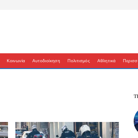
Κοινωνία
Αυτοδιοίκηση
Πολιτισμός
Αθλητικά
Περισσ
Τ