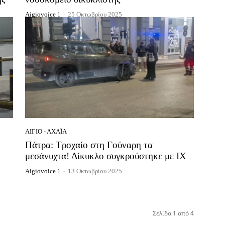
Aigiovoice 1
-
25 Οκτωβρίου 2025
ΑΊΓΙΟ - ΑΧΑΪ́Α
Πάτρα: Τροχαίο στη Γούναρη τα
μεσάνυχτα! Δίκυκλο συγκρούστηκε με ΙΧ
Aigiovoice 1
-
13 Οκτωβρίου 2025
Σελίδα 1 από 4