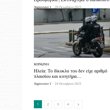
Aigiovoice 1
-
29 Οκτωβρίου 2025
ΚΟΙΝΩΝΊΑ
Ηλεία: Το δίκυκλο του δεν είχε αριθμό
πλαισίου και κινητήρα…
Aigiovoice 1
-
24 Οκτωβρίου 2025
1
2
3
4