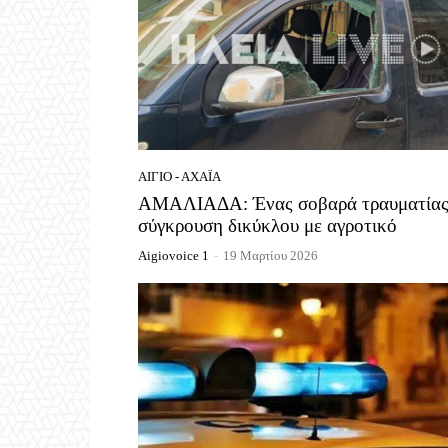
ΑΊΓΙΟ - ΑΧΑΪ́Α
ΑΜΑΛΙΑΔΑ: Ένας σοβαρά τραυματίας
σύγκρουση δικύκλου με αγροτικό
Aigiovoice 1
-
19 Μαρτίου 2026