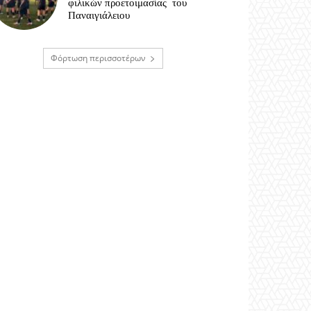
φιλικών προετοιμασίας του
Παναιγιάλειου
Φόρτωση περισσοτέρων