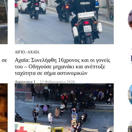
ΑΊΓΙΟ - ΑΧΑΪ́Α
 σε
Αχαϊα: Συνελήφθη 16χρονος και οι γονείς
του – Οδηγούσε μηχανάκι και ανέπτυξε
ταχύτητα σε σήμα αστυνομικών
Aigiovoice 1
-
12 Φεβρουαρίου 2026