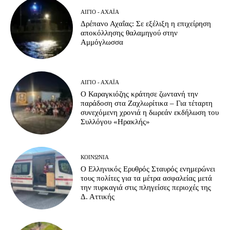
ΑΊΓΙΟ - ΑΧΑΪ́Α
Δρέπανο Αχαΐας: Σε εξέλιξη η επιχείρηση
αποκόλλησης θαλαμηγού στην
Αμμόγλωσσα
ΑΊΓΙΟ - ΑΧΑΪ́Α
Ο Καραγκιόζης κράτησε ζωντανή την
παράδοση στα Ζαχλωρίτικα – Για τέταρτη
συνεχόμενη χρονιά η δωρεάν εκδήλωση του
Συλλόγου «Ηρακλής»
ΚΟΙΝΩΝΊΑ
Ο Ελληνικός Ερυθρός Σταυρός ενημερώνει
τους πολίτες για τα μέτρα ασφαλείας μετά
την πυρκαγιά στις πληγείσες περιοχές της
Δ. Αττικής