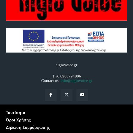
aigiovoice.gr
Τηλ. 6980794806
Contact us:
info@aigiovoice.gr
Ταυτότητα
Όροι Χρήσης
Δήλωση Συμμόρφωσης