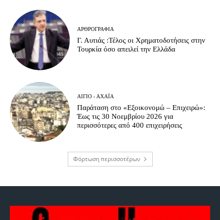
ΑΡΘΡΟΓΡΑΦΊΑ
Γ. Αυτιάς :Τέλος οι Χρηματοδοτήσεις στην
Τουρκία όσο απειλεί την Ελλάδα
ΑΊΓΙΟ - ΑΧΑΪ́Α
Παράταση στο «Εξοικονομώ – Επιχειρώ»:
Έως τις 30 Νοεμβρίου 2026 για
περισσότερες από 400 επιχειρήσεις
Φόρτωση περισσοτέρων