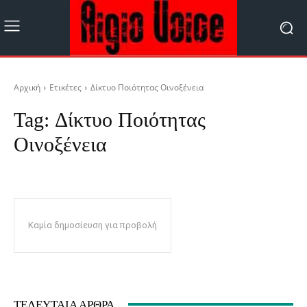
Αρχική
Ετικέτες
Δίκτυο Ποιότητας Οινοξένεια
Tag:
Δίκτυο Ποιότητας
Οινοξένεια
Καμία δημοσίευση για προβολή
ΤΕΛΕΥΤΑΊΑ ΆΡΘΡΑ