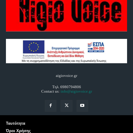
aigiovoice.gr
Τηλ. 6980794806
Contact us:
info@aigiovoice.gr
Ταυτότητα
Όροι Χρήσης