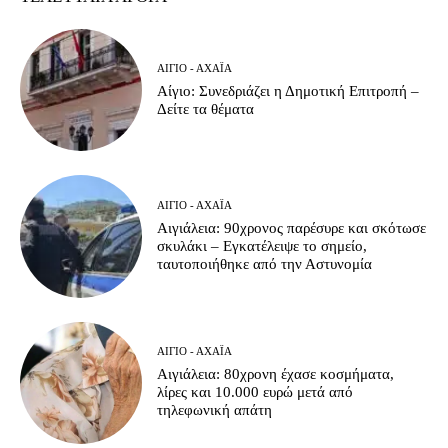
ΑΊΓΙΟ - ΑΧΑΪ́Α
Αίγιο: Συνεδριάζει η Δημοτική Επιτροπή –
Δείτε τα θέματα
ΑΊΓΙΟ - ΑΧΑΪ́Α
Αιγιάλεια: 90χρονος παρέσυρε και σκότωσε
σκυλάκι – Εγκατέλειψε το σημείο,
ταυτοποιήθηκε από την Αστυνομία
ΑΊΓΙΟ - ΑΧΑΪ́Α
Αιγιάλεια: 80χρονη έχασε κοσμήματα,
λίρες και 10.000 ευρώ μετά από
τηλεφωνική απάτη