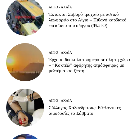
ΑΊΓΙΟ - ΑΧΑΪ́Α
Έκτακτο: Σοβαρό τροχαίο με αστικό
λεωφορείο στο Αίγιο – Πιθανό καρδιακό
επεισόδιο του οδηγού (ΦΩΤΟ)
ΑΊΓΙΟ - ΑΧΑΪ́Α
Έρχεται δύσκολο τριήμερο σε όλη τη χώρα
– “Κοκτέιλ” αφόρητης ατμόσφαιρας με
μελτέμια και ζέστη
ΑΊΓΙΟ - ΑΧΑΪ́Α
Σύλλογος Χαλανδρίτσας: Εθελοντικές
αιμοδοσίες το Σάββατο