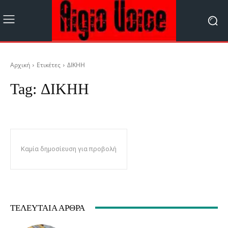
Αρχική
Ετικέτες
ΔΙΚΗΗ
Tag:
ΔΙΚΗΗ
Καμία δημοσίευση για προβολή
ΤΕΛΕΥΤΑΊΑ ΆΡΘΡΑ