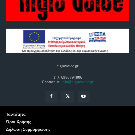
aigiovoice.gr
Τηλ. 6980794806
Contact us:
info@aigiovoice.gr
Ταυτότητα
Όροι Χρήσης
Δήλωση Συμμόρφωσης