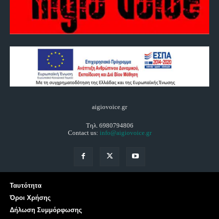
aigiovoice.gr
Τηλ. 6980794806
Contact us:
info@aigiovoice.gr
Ταυτότητα
Όροι Χρήσης
Δήλωση Συμμόρφωσης