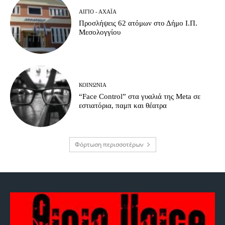
ΑΊΓΙΟ - ΑΧΑΪ́Α
Προσλήψεις 62 ατόμων στο Δήμο Ι.Π.
Μεσολογγίου
ΚΟΙΝΩΝΊΑ
“Face Control” στα γυαλιά της Meta σε
εστιατόρια, παμπ και θέατρα
Φόρτωση περισσοτέρων