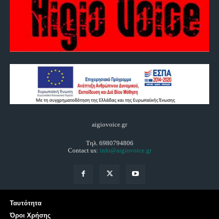
aigiovoice.gr
Τηλ. 6980794806
Contact us:
info@aigiovoice.gr
Ταυτότητα
Όροι Χρήσης