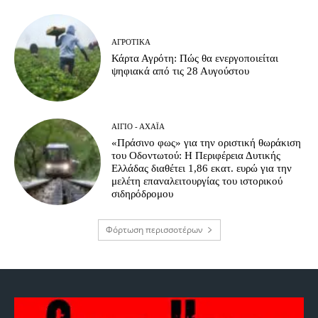
ΑΓΡΟΤΙΚΆ
Κάρτα Αγρότη: Πώς θα ενεργοποιείται
ψηφιακά από τις 28 Αυγούστου
ΑΊΓΙΟ - ΑΧΑΪ́Α
«Πράσινο φως» για την οριστική θωράκιση
του Οδοντωτού: Η Περιφέρεια Δυτικής
Ελλάδας διαθέτει 1,86 εκατ. ευρώ για την
μελέτη επαναλειτουργίας του ιστορικού
σιδηρόδρομου
Φόρτωση περισσοτέρων