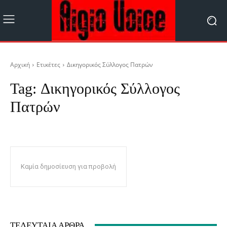
Αρχική
Ετικέτες
Δικηγορικός Σύλλογος Πατρών
Tag:
Δικηγορικός Σύλλογος
Πατρών
Καμία δημοσίευση για προβολή
ΤΕΛΕΥΤΑΊΑ ΆΡΘΡΑ