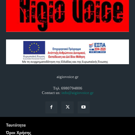
aigiovoice.gr
Τηλ. 6980794806
Contact us:
info@aigiovoice.gr
Ταυτότητα
Όροι Χρήσης