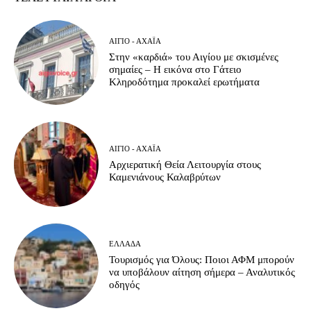
ΑΊΓΙΟ - ΑΧΑΪ́Α
Στην «καρδιά» του Αιγίου με σκισμένες
σημαίες – Η εικόνα στο Γάτειο
Κληροδότημα προκαλεί ερωτήματα
ΑΊΓΙΟ - ΑΧΑΪ́Α
Αρχιερατική Θεία Λειτουργία στους
Καμενιάνους Καλαβρύτων
ΕΛΛΆΔΑ
Τουρισμός για Όλους: Ποιοι ΑΦΜ μπορούν
να υποβάλουν αίτηση σήμερα – Αναλυτικός
οδηγός