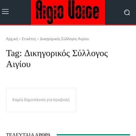
Αρχική
Ετικέτες
Δικηγορικός Σύλλογος Αιγίου
Tag:
Δικηγορικός Σύλλογος
Αιγίου
Καμία δημοσίευση για προβολή
ΤΕΛΕΥΤΑΊΑ ΆΡΘΡΑ