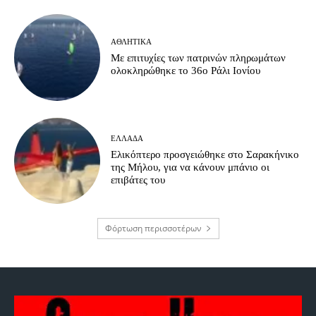
ΑΘΛΗΤΙΚΆ
Με επιτυχίες των πατρινών πληρωμάτων
ολοκληρώθηκε το 36ο Ράλι Ιονίου
ΕΛΛΆΔΑ
Ελικόπτερο προσγειώθηκε στο Σαρακήνικο
της Μήλου, για να κάνουν μπάνιο οι
επιβάτες του
Φόρτωση περισσοτέρων