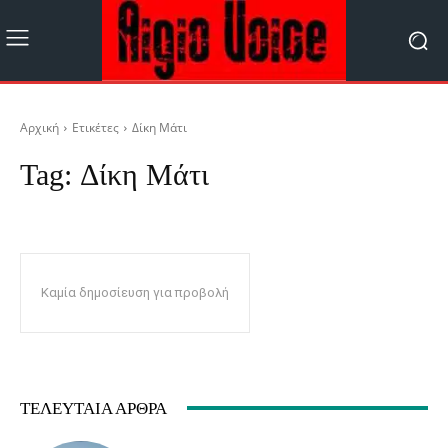
Αρχική
Ετικέτες
Δίκη Μάτι
Tag:
Δίκη Μάτι
Καμία δημοσίευση για προβολή
ΤΕΛΕΥΤΑΊΑ ΆΡΘΡΑ