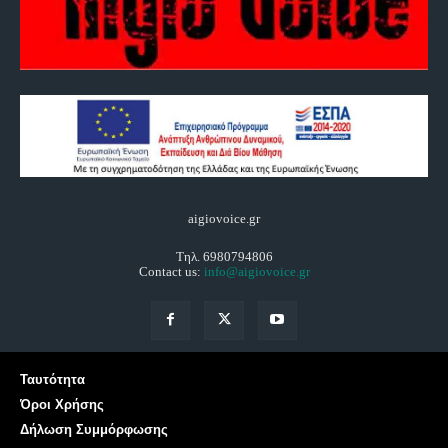
aigiovoice.gr
Τηλ. 6980794806
Contact us:
info@aigiovoice.gr
Ταυτότητα
Όροι Χρήσης
Δήλωση Συμμόρφωσης