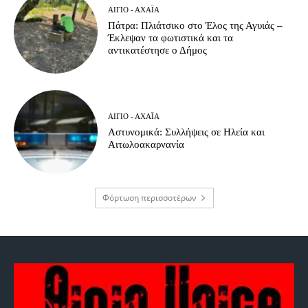
ΑΊΓΙΟ - ΑΧΑΪ́Α
Πάτρα: Πλιάτσικο στο Έλος της Αγυιάς –
Έκλεψαν τα φωτιστικά και τα
αντικατέστησε ο Δήμος
ΑΊΓΙΟ - ΑΧΑΪ́Α
Αστυνομικά: Συλλήψεις σε Ηλεία και
Αιτωλοακαρνανία
Φόρτωση περισσοτέρων