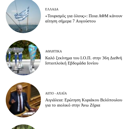
ΕΛΛΆΔΑ
«Τουρισμός για όλους»: Ποια ΑΦΜ κάνουν
αίτηση σήμερα 7 Αυγούστου
ΑΘΛΗΤΙΚΆ
Καλό ξεκίνημα του Ι.Ο.Π. στην 36η Διεθνή
Ιστιοπλοϊκή Εβδομάδα Ιονίου
ΑΊΓΙΟ - ΑΧΑΪ́Α
Αιγιάλεια: Ερώτηση Κυριάκου Βελόπουλου
για το αιολικό στην Άνω Ζήρια