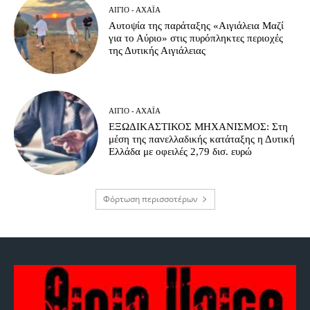
ΑΊΓΙΟ - ΑΧΑΪ́Α
Αυτοψία της παράταξης «Αιγιάλεια Μαζί
για το Αύριο» στις πυρόπληκτες περιοχές
της Δυτικής Αιγιάλειας
ΑΊΓΙΟ - ΑΧΑΪ́Α
ΕΞΩΔΙΚΑΣΤΙΚΟΣ ΜΗΧΑΝΙΣΜΟΣ: Στη
μέση της πανελλαδικής κατάταξης η Δυτική
Ελλάδα με οφειλές 2,79 δισ. ευρώ
Φόρτωση περισσοτέρων