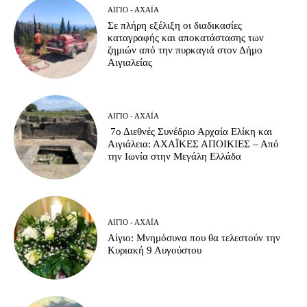
ΑΊΓΙΟ - ΑΧΑΪ́Α
Σε πλήρη εξέλιξη οι διαδικασίες
καταγραφής και αποκατάστασης των
ζημιών από την πυρκαγιά στον Δήμο
Αιγιαλείας
ΑΊΓΙΟ - ΑΧΑΪ́Α
7ο Διεθνές Συνέδριο Αρχαία Ελίκη και
Αιγιάλεια: ΑΧΑΪΚΕΣ ΑΠΟΙΚΙΕΣ – Από
την Ιωνία στην Μεγάλη Ελλάδα
ΑΊΓΙΟ - ΑΧΑΪ́Α
Αίγιο: Μνημόσυνα που θα τελεστούν την
Κυριακή 9 Αυγούστου