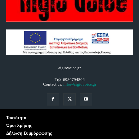
aigiovoice.gr
Τηλ. 6980794806
Contact us:
info@aigiovoice.gr
Ταυτότητα
Όροι Χρήσης
Δήλωση Συμμόρφωσης