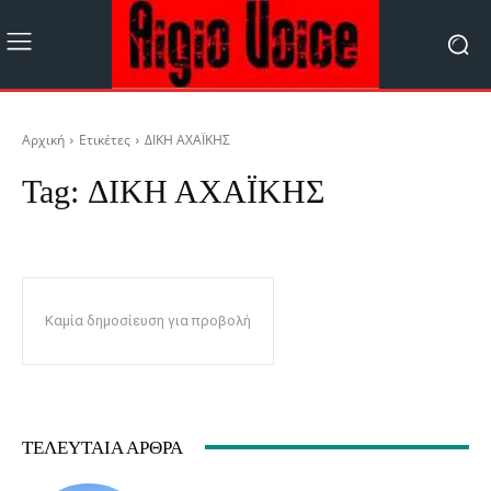
Αρχική
Ετικέτες
ΔΙΚΗ ΑΧΑΪΚΗΣ
Tag:
ΔΙΚΗ ΑΧΑΪΚΗΣ
Καμία δημοσίευση για προβολή
ΤΕΛΕΥΤΑΊΑ ΆΡΘΡΑ