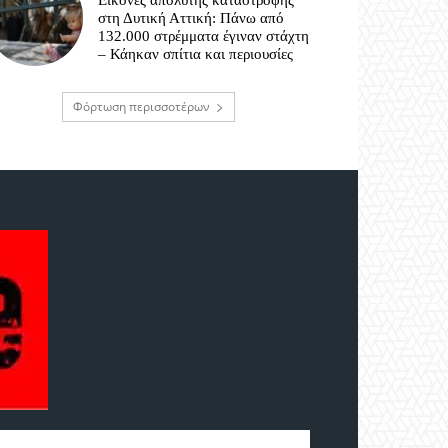
Εικόνες απόλυτης καταστροφής
στη Δυτική Αττική: Πάνω από
132.000 στρέμματα έγιναν στάχτη
– Κάηκαν σπίτια και περιουσίες
Φόρτωση περισσοτέρων