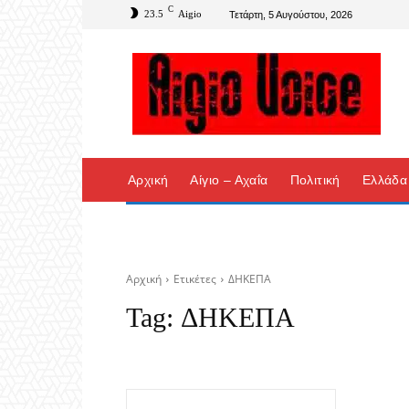
C
23.5
Aigio
Τετάρτη, 5 Αυγούστου, 2026
Αρχική
Αίγιο – Αχαΐα
Πολιτική
Ελλάδα
Αρχική
Ετικέτες
ΔΗΚΕΠΑ
Tag:
ΔΗΚΕΠΑ