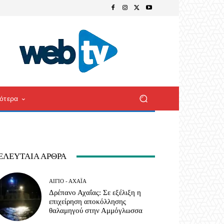
ότερα
ΕΛΕΥΤΑΊΑ ΆΡΘΡΑ
ΑΊΓΙΟ - ΑΧΑΪ́Α
Δρέπανο Αχαΐας: Σε εξέλιξη η
επιχείρηση αποκόλλησης
θαλαμηγού στην Αμμόγλωσσα