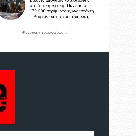
Εικόνες απόλυτης καταστροφής
στη Δυτική Αττική: Πάνω από
132.000 στρέμματα έγιναν στάχτη
– Κάηκαν σπίτια και περιουσίες
Φόρτωση περισσοτέρων