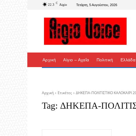
C
22.3
Aigio
Τετάρτη, 5 Αυγούστου, 2026
Αρχική
Αίγιο – Αχαΐα
Πολιτική
Ελλάδα
Αρχική
Ετικέτες
ΔΗΚΕΠΑ-ΠΟΛΙΤΙΣΤΙΚΟ ΚΑΛΟΚΑΙΡΙ 2
Tag:
ΔΗΚΕΠΑ-ΠΟΛΙΤΙΣ