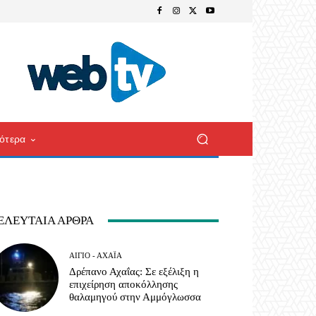
ότερα
ΕΛΕΥΤΑΊΑ ΆΡΘΡΑ
ΑΊΓΙΟ - ΑΧΑΪ́Α
Δρέπανο Αχαΐας: Σε εξέλιξη η
επιχείρηση αποκόλλησης
θαλαμηγού στην Αμμόγλωσσα