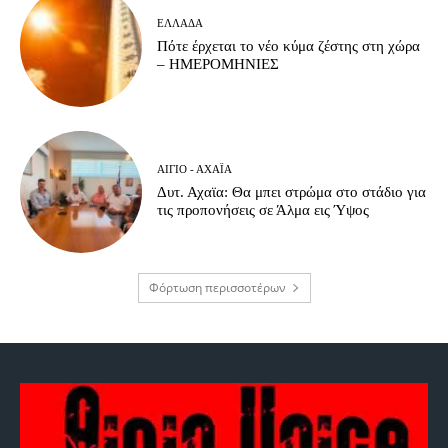
ΕΛΛΆΔΑ
Πότε έρχεται το νέο κύμα ζέστης στη χώρα
– ΗΜΕΡΟΜΗΝΙΕΣ
ΑΊΓΙΟ - ΑΧΑΪ́Α
Δυτ. Αχαϊα: Θα μπει στρώμα στο στάδιο για
τις προπονήσεις σε Άλμα εις Ύψος
Φόρτωση περισσοτέρων