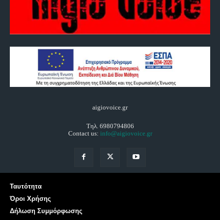
aigiovoice.gr
Τηλ. 6980794806
Contact us:
info@aigiovoice.gr
Ταυτότητα
Όροι Χρήσης
Δήλωση Συμμόρφωσης