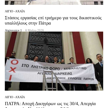
ΑΊΓΙΟ - ΑΧΑΪ́Α
Στάσεις εργασίας επί τριήμερο για τους δικαστικούς
υπαλλήλους στην Πάτρα
Aigiovoice 1
-
6 Μαΐου 2026
ΑΊΓΙΟ - ΑΧΑΪ́Α
ΠΑΤΡΑ: Αποχή Δικηγόρων ως τις 30/4, Απεργία