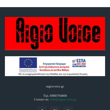
aigiovoice.gr
Τηλ. 6980794806
Contact us:
info@aigiovoice.gr