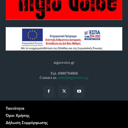
aigiovoice.gr
Τηλ. 6980794806
Contact us:
info@aigiovoice.gr
Ταυτότητα
Όροι Χρήσης
Δήλωση Συμμόρφωσης