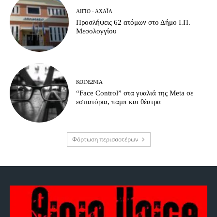
ΑΊΓΙΟ - ΑΧΑΪ́Α
Προσλήψεις 62 ατόμων στο Δήμο Ι.Π.
Μεσολογγίου
ΚΟΙΝΩΝΊΑ
“Face Control” στα γυαλιά της Meta σε
εστιατόρια, παμπ και θέατρα
Φόρτωση περισσοτέρων