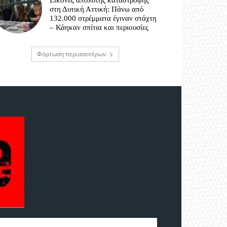
Εικόνες απόλυτης καταστροφής
στη Δυτική Αττική: Πάνω από
132.000 στρέμματα έγιναν στάχτη
– Κάηκαν σπίτια και περιουσίες
Φόρτωση περισσοτέρων