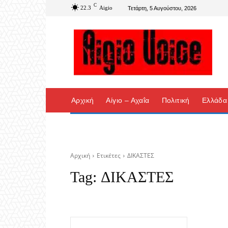
C
22.3
Aigio
Τετάρτη, 5 Αυγούστου, 2026
Αρχική
Αίγιο – Αχαΐα
Πολιτική
Ελλάδα
Αρχική
Ετικέτες
ΔΙΚΑΣΤΕΣ
Tag:
ΔΙΚΑΣΤΕΣ