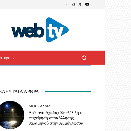
ότερα
ΕΛΕΥΤΑΊΑ ΆΡΘΡΑ
ΑΊΓΙΟ - ΑΧΑΪ́Α
Δρέπανο Αχαΐας: Σε εξέλιξη η
επιχείρηση αποκόλλησης
θαλαμηγού στην Αμμόγλωσσα