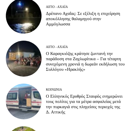
ΑΊΓΙΟ - ΑΧΑΪ́Α
Δρέπανο Αχαΐας: Σε εξέλιξη η επιχείρηση
αποκόλλησης θαλαμηγού στην
Αμμόγλωσσα
ΑΊΓΙΟ - ΑΧΑΪ́Α
Ο Καραγκιόζης κράτησε ζωντανή την
παράδοση στα Ζαχλωρίτικα – Για τέταρτη
συνεχόμενη χρονιά η δωρεάν εκδήλωση του
Συλλόγου «Ηρακλής»
ΚΟΙΝΩΝΊΑ
Ο Ελληνικός Ερυθρός Σταυρός ενημερώνει
τους πολίτες για τα μέτρα ασφαλείας μετά
την πυρκαγιά στις πληγείσες περιοχές της
Δ. Αττικής