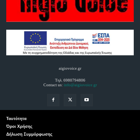
aigiovoice.gr
Τηλ. 6980794806
Contact us:
info@aigiovoice.gr
Ταυτότητα
Όροι Χρήσης
Δήλωση Συμμόρφωσης