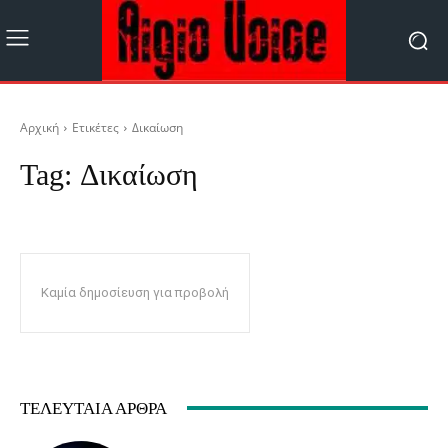
Αρχική
Ετικέτες
Δικαίωση
Tag:
Δικαίωση
Καμία δημοσίευση για προβολή
ΤΕΛΕΥΤΑΊΑ ΆΡΘΡΑ