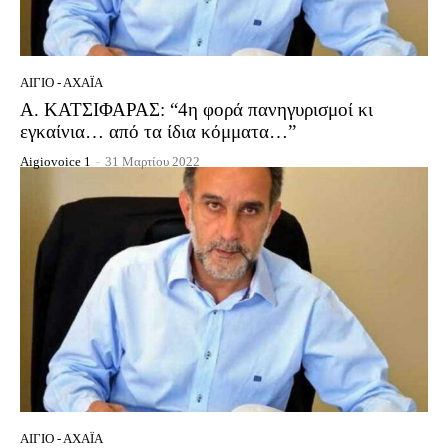
ΑΊΓΙΟ - ΑΧΑΪ́Α
Α. ΚΑΤΣΙΦΑΡΑΣ: “4η φορά πανηγυρισμοί κι
εγκαίνια… από τα ίδια κόμματα…”
Aigiovoice 1
-
31 Μαρτίου 2022
ΑΊΓΙΟ - ΑΧΑΪ́Α