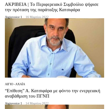
ΑΚΡΙΒΕΙΑ | Το Περιφερειακό Συμβούλιο ψήφισε
την πρόταση της παράταξης Κατσιφάρα
Aigiovoice 1
-
16 Μαρτίου 2022
ΑΊΓΙΟ - ΑΧΑΪ́Α
“Επίθεση” Α. Κατσιφάρα με φόντο την ενεργειακή
αναβάθμιση του ΠΓΝΠ
Aigiovoice 1
-
14 Μαρτίου 2022