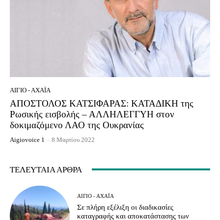
ΑΊΓΙΟ - ΑΧΑΪ́Α
ΑΠΟΣΤΟΛΟΣ ΚΑΤΣΙΦΑΡΑΣ: ΚΑΤΑΔΙΚΗ της
Ρωσικής εισβολής – ΑΛΛΗΛΕΓΓΥΗ στον
δοκιμαζόμενο ΛΑΟ της Ουκρανίας
Aigiovoice 1
-
8 Μαρτίου 2022
ΤΕΛΕΥΤΑΊΑ ΆΡΘΡΑ
ΑΊΓΙΟ - ΑΧΑΪ́Α
Σε πλήρη εξέλιξη οι διαδικασίες
καταγραφής και αποκατάστασης των