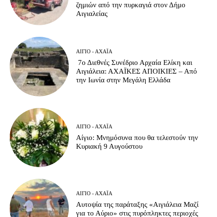
ζημιών από την πυρκαγιά στον Δήμο
Αιγιαλείας
ΑΊΓΙΟ - ΑΧΑΪ́Α
7ο Διεθνές Συνέδριο Αρχαία Ελίκη και
Αιγιάλεια: ΑΧΑΪΚΕΣ ΑΠΟΙΚΙΕΣ – Από
την Ιωνία στην Μεγάλη Ελλάδα
ΑΊΓΙΟ - ΑΧΑΪ́Α
Αίγιο: Μνημόσυνα που θα τελεστούν την
Κυριακή 9 Αυγούστου
ΑΊΓΙΟ - ΑΧΑΪ́Α
Αυτοψία της παράταξης «Αιγιάλεια Μαζί
για το Αύριο» στις πυρόπληκτες περιοχές