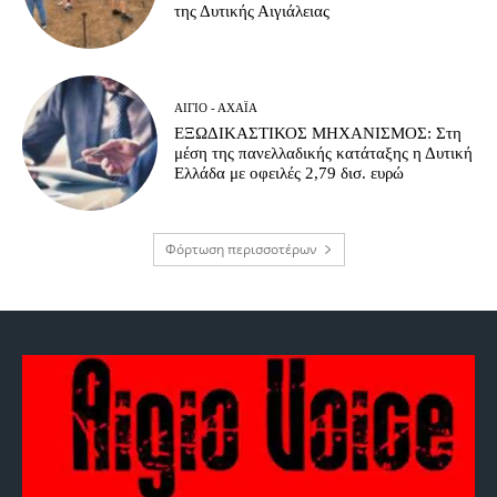
της Δυτικής Αιγιάλειας
ΑΊΓΙΟ - ΑΧΑΪ́Α
ΕΞΩΔΙΚΑΣΤΙΚΟΣ ΜΗΧΑΝΙΣΜΟΣ: Στη
μέση της πανελλαδικής κατάταξης η Δυτική
Ελλάδα με οφειλές 2,79 δισ. ευρώ
Φόρτωση περισσοτέρων