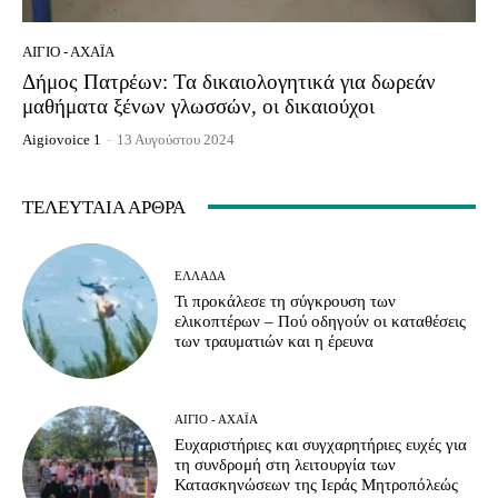
ΑΊΓΙΟ - ΑΧΑΪ́Α
Δήμος Πατρέων: Τα δικαιολογητικά για δωρεάν
μαθήματα ξένων γλωσσών, οι δικαιούχοι
Aigiovoice 1
-
13 Αυγούστου 2024
ΤΕΛΕΥΤΑΊΑ ΆΡΘΡΑ
ΕΛΛΆΔΑ
Τι προκάλεσε τη σύγκρουση των
ελικοπτέρων – Πού οδηγούν οι καταθέσεις
των τραυματιών και η έρευνα
ΑΊΓΙΟ - ΑΧΑΪ́Α
Ευχαριστήριες και συγχαρητήριες ευχές για
τη συνδρομή στη λειτουργία των
Κατασκηνώσεων της Ιεράς Μητροπόλεώς